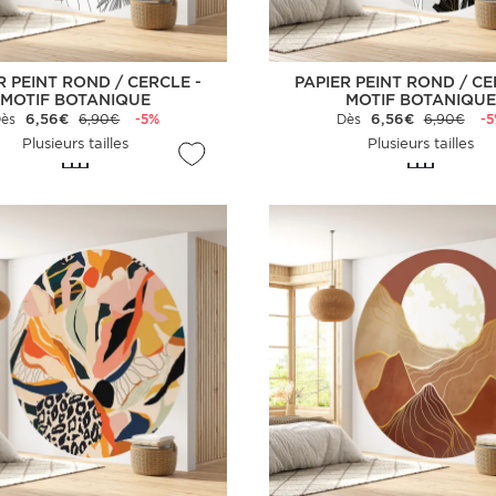
R PEINT ROND / CERCLE -
PAPIER PEINT ROND / CE
MOTIF BOTANIQUE
MOTIF BOTANIQUE
Dès
6,56€
6,90€
-5%
Dès
6,56€
6,90€
-
Plusieurs tailles
Plusieurs tailles