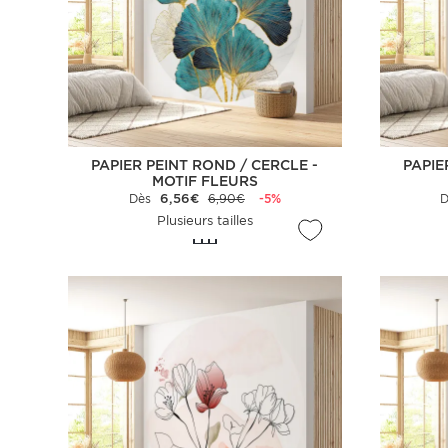
PAPIER PEINT ROND / CERCLE -
PAPIE
MOTIF FLEURS
Dès
6,56€
6,90€
-5%
Plusieurs tailles