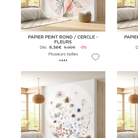
PAPIER PEINT ROND / CERCLE -
PAPIE
FLEURS
Dès
6,56€
6,90€
-5%
Plusieurs tailles