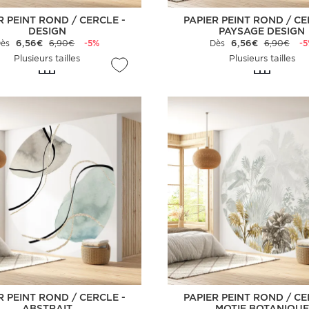
R PEINT ROND / CERCLE -
PAPIER PEINT ROND / CE
DESIGN
PAYSAGE DESIGN
Dès
6,56€
6,90€
-5%
Dès
6,56€
6,90€
-
Plusieurs tailles
Plusieurs tailles
R PEINT ROND / CERCLE -
PAPIER PEINT ROND / CE
ABSTRAIT
MOTIF BOTANIQUE