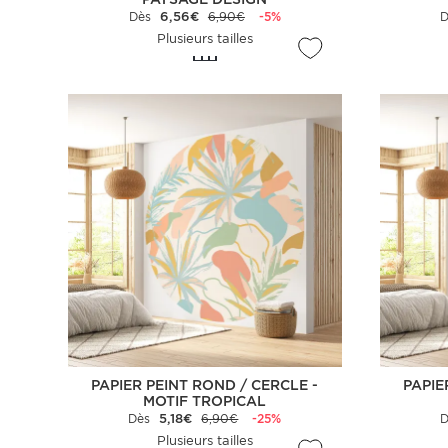
Dès
6,56€
6,90€
-5%
Plusieurs tailles
PAPIER PEINT ROND / CERCLE -
PAPIE
MOTIF TROPICAL
Dès
5,18€
6,90€
-25%
Plusieurs tailles