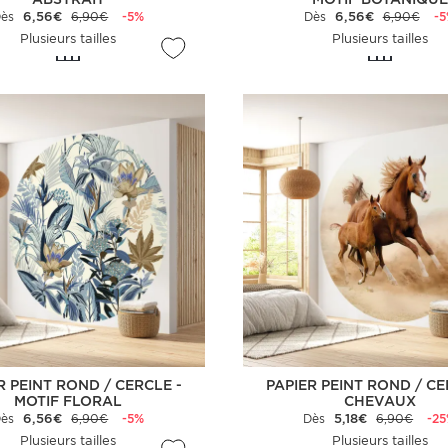
Dès
6,56€
6,90€
-5%
Dès
6,56€
6,90€
-
Plusieurs tailles
Plusieurs tailles
R PEINT ROND / CERCLE -
PAPIER PEINT ROND / CE
MOTIF FLORAL
CHEVAUX
Dès
6,56€
6,90€
-5%
Dès
5,18€
6,90€
-2
Plusieurs tailles
Plusieurs tailles