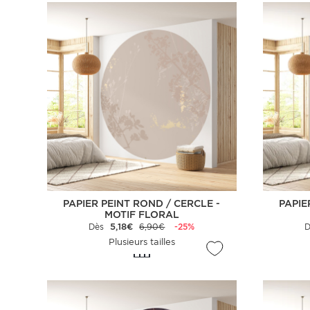
PAPIER PEINT ROND / CERCLE -
PAPIE
MOTIF FLORAL
Dès
5,18€
6,90€
-25%
Plusieurs tailles