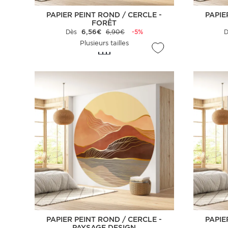
PAPIER PEINT ROND / CERCLE -
PAPIE
FORÊT
Dès
6,56€
6,90€
-5%
Plusieurs tailles
PAPIER PEINT ROND / CERCLE -
PAPIE
PAYSAGE DESIGN