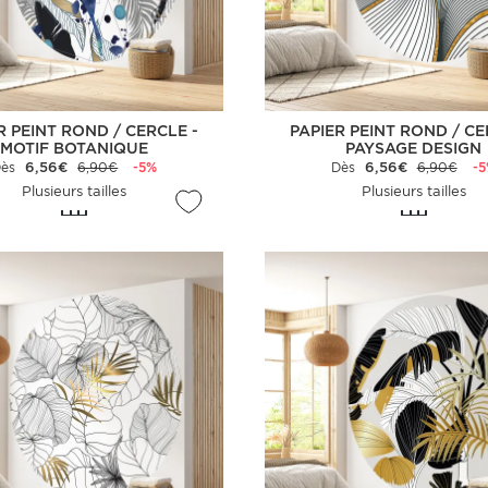
R PEINT ROND / CERCLE -
PAPIER PEINT ROND / CE
MOTIF BOTANIQUE
PAYSAGE DESIGN
Dès
6,56€
6,90€
-5%
Dès
6,56€
6,90€
-
Plusieurs tailles
Plusieurs tailles