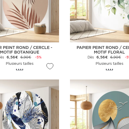
R PEINT ROND / CERCLE -
PAPIER PEINT ROND / CE
MOTIF BOTANIQUE
MOTIF FLORAL
Dès
6,56€
6,90€
-5%
Dès
6,56€
6,90€
-
Plusieurs tailles
Plusieurs tailles