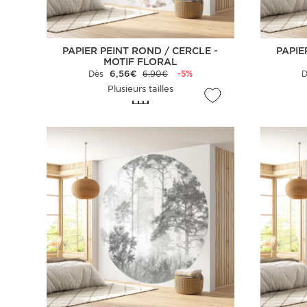
PAPIER PEINT ROND / CERCLE -
PAPIE
MOTIF FLORAL
Dès
6,56€
6,90€
-5%
Plusieurs tailles