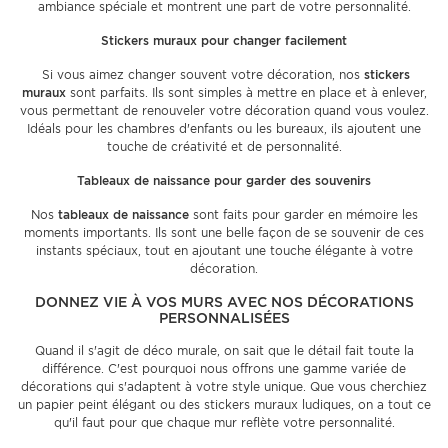
ambiance spéciale et montrent une part de votre personnalité.
Stickers muraux pour changer facilement
Si vous aimez changer souvent votre décoration, nos
stickers
muraux
sont parfaits. Ils sont simples à mettre en place et à enlever,
vous permettant de renouveler votre décoration quand vous voulez.
Idéals pour les chambres d'enfants ou les bureaux, ils ajoutent une
touche de créativité et de personnalité.
Tableaux de naissance pour garder des souvenirs
Nos
tableaux de naissance
sont faits pour garder en mémoire les
moments importants. Ils sont une belle façon de se souvenir de ces
instants spéciaux, tout en ajoutant une touche élégante à votre
décoration.
DONNEZ VIE À VOS MURS AVEC NOS DÉCORATIONS
PERSONNALISÉES
Quand il s'agit de déco murale, on sait que le détail fait toute la
différence. C'est pourquoi nous offrons une gamme variée de
décorations qui s'adaptent à votre style unique. Que vous cherchiez
un papier peint élégant ou des stickers muraux ludiques, on a tout ce
qu'il faut pour que chaque mur reflète votre personnalité.