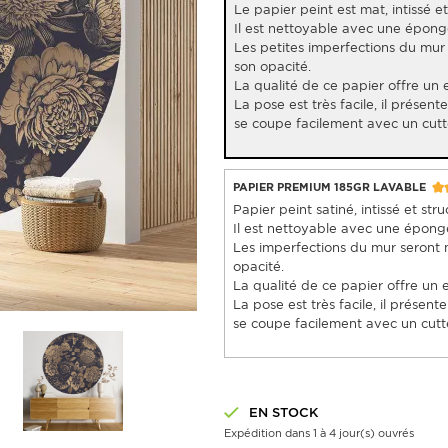
Le papier peint est mat, intissé et 
Il est nettoyable avec une épon
Les petites imperfections du mur
son opacité.
La qualité de ce papier offre un 
La pose est très facile, il présent
se coupe facilement avec un cutt
PAPIER PREMIUM 185GR LAVABLE
Papier peint satiné, intissé et stru
Il est nettoyable avec une épon
Les imperfections du mur seront 
opacité.
La qualité de ce papier offre un 
La pose est très facile, il présent
se coupe facilement avec un cutte
EN STOCK
Expédition dans 1 à 4 jour(s) ouvrés