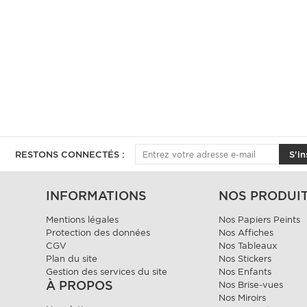
RESTONS CONNECTÉS :
S'in
INFORMATIONS
NOS PRODUI
Mentions légales
Nos Papiers Peints
Protection des données
Nos Affiches
CGV
Nos Tableaux
Plan du site
Nos Stickers
Gestion des services du site
Nos Enfants
À PROPOS
Nos Brise-vues
Nos Miroirs