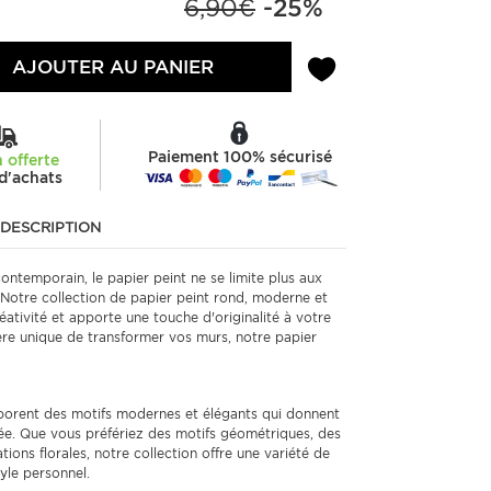
6,90€
-25%
AJOUTER AU PANIER
Paiement 100% sécurisé
n offerte
d'achats
DESCRIPTION
ontemporain, le papier peint ne se limite plus aux
. Notre collection de papier peint rond, moderne et
réativité et apporte une touche d'originalité à votre
re unique de transformer vos murs, notre papier
borent des motifs modernes et élégants qui donnent
inée. Que vous préfériez des motifs géométriques, des
tions florales, notre collection offre une variété de
yle personnel.