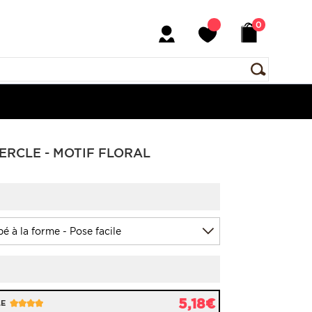
0
CERCLE - MOTIF FLORAL
5,18€
LE