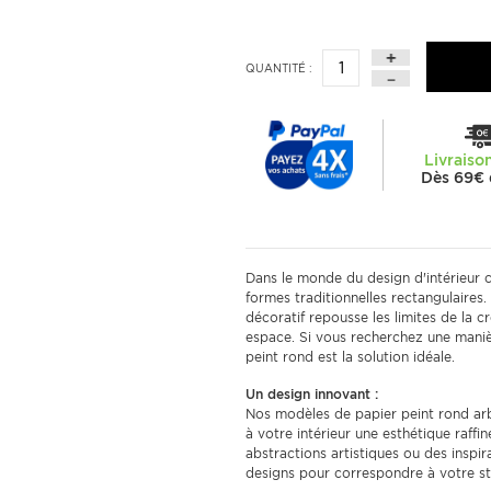
QUANTITÉ :
Livraiso
Dès 69€ 
Dans le monde du design d'intérieur c
formes traditionnelles rectangulaires
décoratif repousse les limites de la c
espace. Si vous recherchez une maniè
peint rond est la solution idéale.
Un design innovant :
Nos modèles de papier peint rond ar
à votre intérieur une esthétique raff
abstractions artistiques ou des inspira
designs pour correspondre à votre st