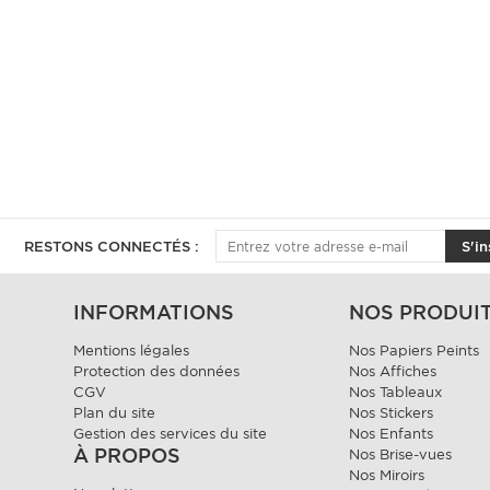
RESTONS CONNECTÉS :
S'in
INFORMATIONS
NOS PRODUI
Mentions légales
Nos Papiers Peints
Protection des données
Nos Affiches
CGV
Nos Tableaux
Plan du site
Nos Stickers
Gestion des services du site
Nos Enfants
À PROPOS
Nos Brise-vues
Nos Miroirs