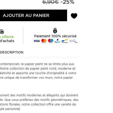
6,90€
-25%
AJOUTER AU PANIER
Paiement 100% sécurisé
n offerte
d'achats
DESCRIPTION
ontemporain, le papier peint ne se limite plus aux
. Notre collection de papier peint rond, moderne et
réativité et apporte une touche d'originalité à votre
re unique de transformer vos murs, notre papier
borent des motifs modernes et élégants qui donnent
inée. Que vous préfériez des motifs géométriques, des
tions florales, notre collection offre une variété de
yle personnel.