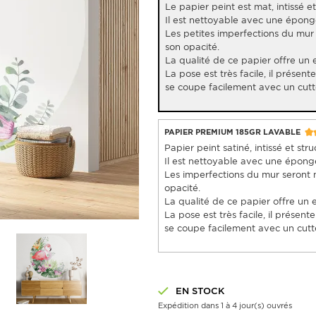
Le papier peint est mat, intissé et 
Il est nettoyable avec une épon
Les petites imperfections du mur
son opacité.
La qualité de ce papier offre un 
La pose est très facile, il présent
se coupe facilement avec un cutt
PAPIER PREMIUM 185GR LAVABLE
Papier peint satiné, intissé et stru
Il est nettoyable avec une épon
Les imperfections du mur seront 
opacité.
La qualité de ce papier offre un 
La pose est très facile, il présent
se coupe facilement avec un cutte
EN STOCK
Expédition dans 1 à 4 jour(s) ouvrés