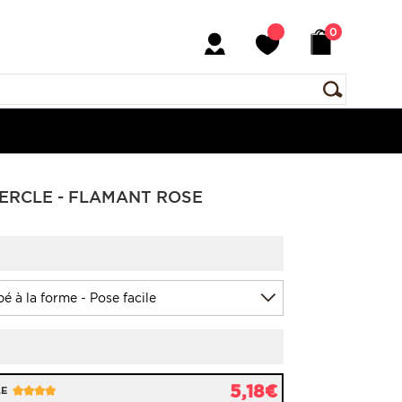
0
CERCLE - FLAMANT ROSE
5,18€
LE