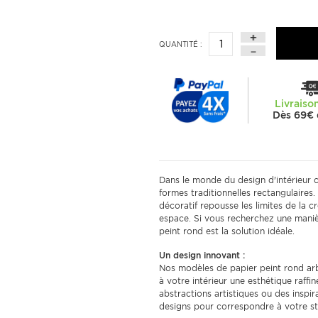
QUANTITÉ :
Livraiso
Dès 69€ 
Dans le monde du design d'intérieur c
formes traditionnelles rectangulaires
décoratif repousse les limites de la c
espace. Si vous recherchez une maniè
peint rond est la solution idéale.
Un design innovant :
Nos modèles de papier peint rond ar
à votre intérieur une esthétique raff
abstractions artistiques ou des inspira
designs pour correspondre à votre st