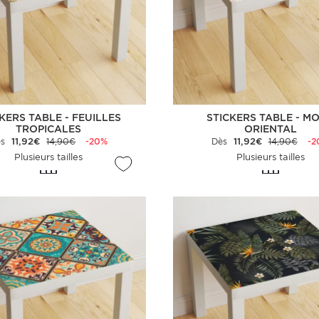
KERS TABLE - FEUILLES
STICKERS TABLE - MO
TROPICALES
ORIENTAL
ès
11,92€
14,90€
-20%
Dès
11,92€
14,90€
-2
Plusieurs tailles
Plusieurs tailles