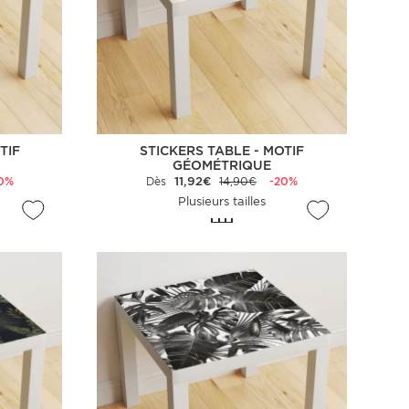
TIF
STICKERS TABLE - MOTIF
GÉOMÉTRIQUE
0%
Dès
11,92€
14,90€
-20%
Plusieurs tailles