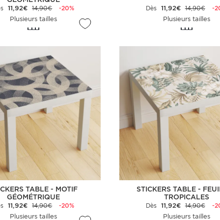
ès
11,92€
14,90€
-20%
Dès
11,92€
14,90€
-2
Plusieurs tailles
Plusieurs tailles
ICKERS TABLE - MOTIF
STICKERS TABLE - FEU
GÉOMÉTRIQUE
TROPICALES
ès
11,92€
14,90€
-20%
Dès
11,92€
14,90€
-2
Plusieurs tailles
Plusieurs tailles