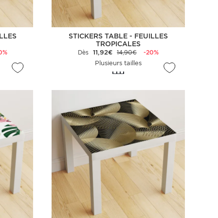
ILLES
STICKERS TABLE - FEUILLES
TROPICALES
0%
Dès
11,92€
14,90€
-20%
Plusieurs tailles