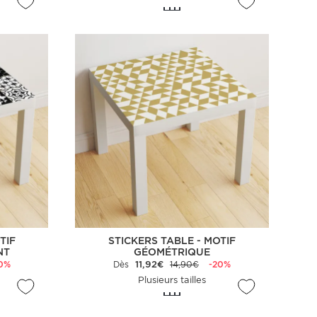
TIF
STICKERS TABLE - MOTIF
NT
GÉOMÉTRIQUE
0%
Dès
11,92€
14,90€
-20%
Plusieurs tailles