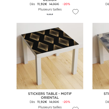
Dès
11,92€
14,90€
-20%
D
Plusieurs tailles
STICKERS TABLE - MOTIF
ST
ORIENTAL
Dès
11,92€
14,90€
-20%
D
Plusieurs tailles