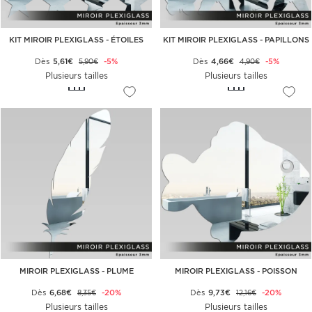
KIT MIROIR PLEXIGLASS - ÉTOILES
KIT MIROIR PLEXIGLASS - PAPILLONS
Dès
5,61€
-5%
Dès
4,66€
-5%
5,90€
4,90€
Plusieurs tailles
Plusieurs tailles
MIROIR PLEXIGLASS - PLUME
MIROIR PLEXIGLASS - POISSON
Dès
6,68€
-20%
Dès
9,73€
-20%
8,35€
12,16€
Plusieurs tailles
Plusieurs tailles