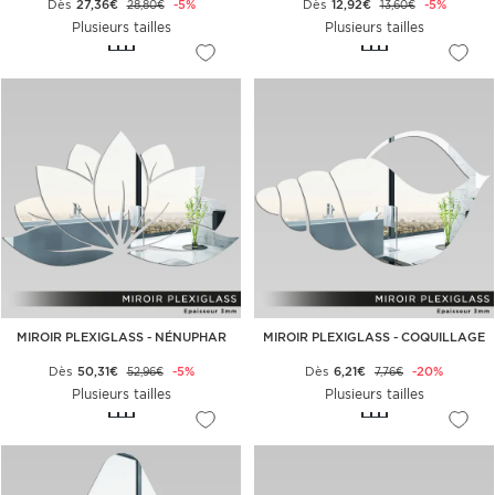
Dès
27,36€
-5%
Dès
12,92€
-5%
28,80€
13,60€
Plusieurs tailles
Plusieurs tailles
MIROIR PLEXIGLASS - NÉNUPHAR
MIROIR PLEXIGLASS - COQUILLAGE
Dès
50,31€
-5%
Dès
6,21€
-20%
52,96€
7,76€
Plusieurs tailles
Plusieurs tailles