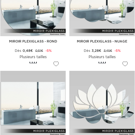
MIROIR PLEXIGLASS - ROND
MIROIR PLEXIGLASS - NUAGE
Dès
0,48€
-5%
Dès
3,28€
-5%
0,51€
3,45€
Plusieurs tailles
Plusieurs tailles