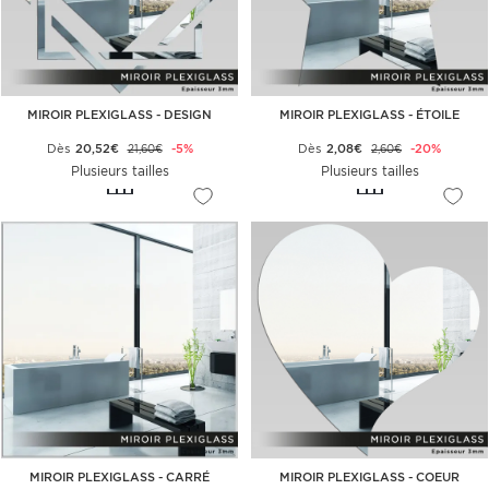
MIROIR PLEXIGLASS - DESIGN
MIROIR PLEXIGLASS - ÉTOILE
Dès
20,52€
-5%
Dès
2,08€
-20%
21,60€
2,60€
Plusieurs tailles
Plusieurs tailles
MIROIR PLEXIGLASS - CARRÉ
MIROIR PLEXIGLASS - COEUR