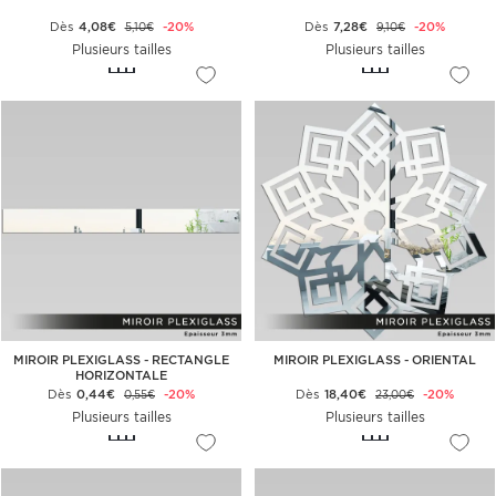
Dès
4,08€
-20%
Dès
7,28€
-20%
5,10€
9,10€
Plusieurs tailles
Plusieurs tailles
MIROIR PLEXIGLASS - RECTANGLE
MIROIR PLEXIGLASS - ORIENTAL
HORIZONTALE
Dès
0,44€
-20%
Dès
18,40€
-20%
0,55€
23,00€
Plusieurs tailles
Plusieurs tailles