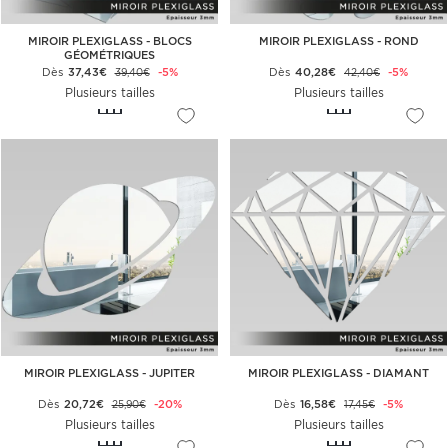
MIROIR PLEXIGLASS - BLOCS
MIROIR PLEXIGLASS - ROND
GÉOMÉTRIQUES
Dès
37,43€
-5%
Dès
40,28€
-5%
39,40€
42,40€
Plusieurs tailles
Plusieurs tailles
MIROIR PLEXIGLASS - JUPITER
MIROIR PLEXIGLASS - DIAMANT
Dès
20,72€
-20%
Dès
16,58€
-5%
25,90€
17,45€
Plusieurs tailles
Plusieurs tailles