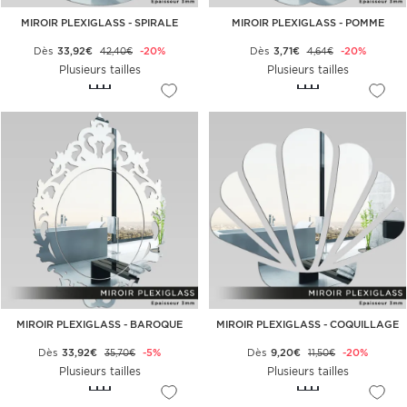
MIROIR PLEXIGLASS - SPIRALE
MIROIR PLEXIGLASS - POMME
Dès
33,92€
-20%
Dès
3,71€
-20%
42,40€
4,64€
Plusieurs tailles
Plusieurs tailles
MIROIR PLEXIGLASS - BAROQUE
MIROIR PLEXIGLASS - COQUILLAGE
Dès
33,92€
-5%
Dès
9,20€
-20%
35,70€
11,50€
Plusieurs tailles
Plusieurs tailles