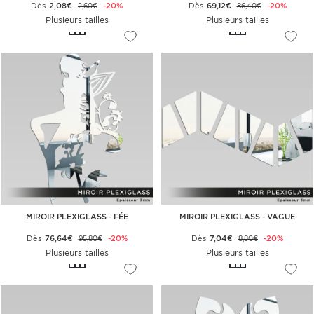
Dès
2,08€
-20%
Dès
69,12€
-20%
2,60€
86,40€
Plusieurs tailles
Plusieurs tailles
MIROIR PLEXIGLASS - FÉE
MIROIR PLEXIGLASS - VAGUE
Dès
76,64€
-20%
Dès
7,04€
-20%
95,80€
8,80€
Plusieurs tailles
Plusieurs tailles