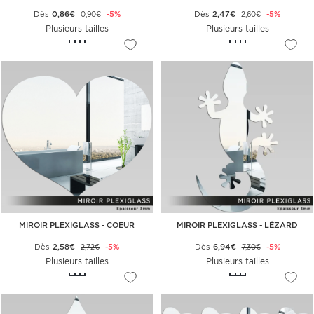
Dès
0,86€
-5%
Dès
2,47€
-5%
0,90€
2,60€
Plusieurs tailles
Plusieurs tailles
MIROIR PLEXIGLASS - COEUR
MIROIR PLEXIGLASS - LÉZARD
Dès
2,58€
-5%
Dès
6,94€
-5%
2,72€
7,30€
Plusieurs tailles
Plusieurs tailles