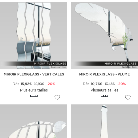
MIROIR PLEXIGLASS - VERTICALES
MIROIR PLEXIGLASS - PLUME
Dès
15,92€
-20%
Dès
10,76€
-20%
19,90€
13,45€
Plusieurs tailles
Plusieurs tailles