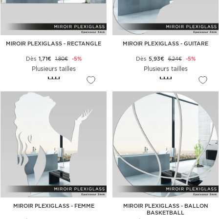
MIROIR PLEXIGLASS - RECTANGLE
MIROIR PLEXIGLASS - GUITARE
Dès
1,71€
-5%
Dès
5,93€
-5%
1,80€
6,24€
Plusieurs tailles
Plusieurs tailles
MIROIR PLEXIGLASS - FEMME
MIROIR PLEXIGLASS - BALLON
BASKETBALL