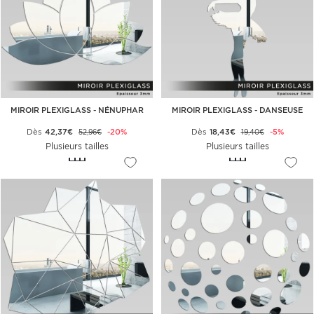
MIROIR PLEXIGLASS - NÉNUPHAR
MIROIR PLEXIGLASS - DANSEUSE
Dès
42,37€
-20%
Dès
18,43€
-5%
52,96€
19,40€
Plusieurs tailles
Plusieurs tailles