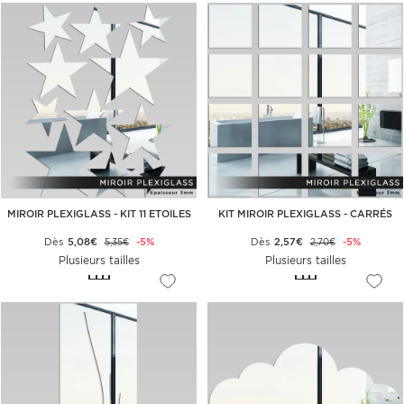
MIROIR PLEXIGLASS - KIT 11 ETOILES
KIT MIROIR PLEXIGLASS - CARRÉS
Dès
5,08€
-5%
Dès
2,57€
-5%
5,35€
2,70€
Plusieurs tailles
Plusieurs tailles