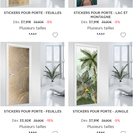
STICKERS POUR PORTE - FEUILLES
STICKERS POUR PORTE - LAC ET
MONTAGNE
Dès
37,91€
-5%
Dès
37,91€
-5%
39,90€
39,90€
Plusieurs tailles
Plusieurs tailles
STICKERS POUR PORTE - FEUILLES
STICKERS POUR PORTE - JUNGLE
Dès
33,92€
-15%
Dès
37,91€
-5%
39,90€
39,90€
Plusieurs tailles
Plusieurs tailles