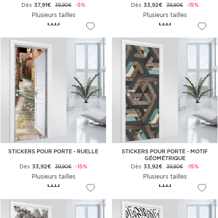
Dès
37,91€
-5%
Dès
33,92€
-15%
39,90€
39,90€
Plusieurs tailles
Plusieurs tailles
STICKERS POUR PORTE - RUELLE
STICKERS POUR PORTE - MOTIF
GÉOMÉTRIQUE
Dès
33,92€
-15%
Dès
33,92€
-15%
39,90€
39,90€
Plusieurs tailles
Plusieurs tailles