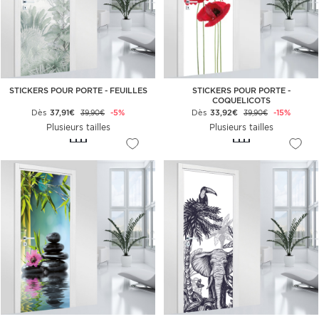
STICKERS POUR PORTE - FEUILLES
STICKERS POUR PORTE -
COQUELICOTS
Dès
37,91€
-5%
Dès
33,92€
-15%
39,90€
39,90€
Plusieurs tailles
Plusieurs tailles