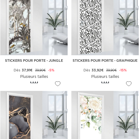
STICKERS POUR PORTE - JUNGLE
STICKERS POUR PORTE - GRAPHIQUE
Dès
37,91€
-5%
Dès
33,92€
-15%
39,90€
39,90€
Plusieurs tailles
Plusieurs tailles