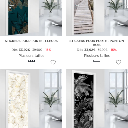
STICKERS POUR PORTE - FLEURS
STICKERS POUR PORTE - PONTON
BOIS
Dès
33,92€
-15%
Dès
33,92€
-15%
39,90€
39,90€
Plusieurs tailles
Plusieurs tailles