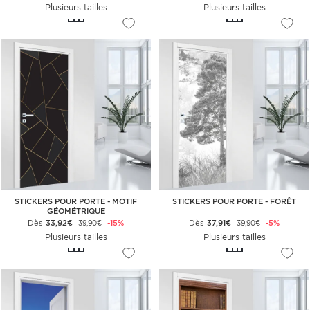
Plusieurs tailles
Plusieurs tailles
STICKERS POUR PORTE - MOTIF
STICKERS POUR PORTE - FORÊT
GÉOMÉTRIQUE
Dès
33,92€
-15%
Dès
37,91€
-5%
39,90€
39,90€
Plusieurs tailles
Plusieurs tailles