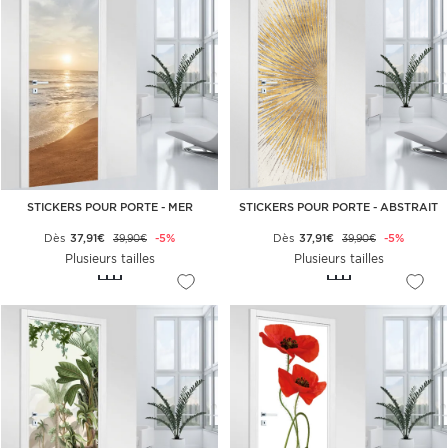
STICKERS POUR PORTE - MER
STICKERS POUR PORTE - ABSTRAIT
Dès
37,91€
-5%
Dès
37,91€
-5%
39,90€
39,90€
Plusieurs tailles
Plusieurs tailles