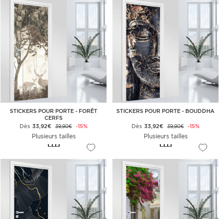
STICKERS POUR PORTE - FORÊT
STICKERS POUR PORTE - BOUDDHA
CERFS
Dès
33,92€
-15%
Dès
33,92€
-15%
39,90€
39,90€
Plusieurs tailles
Plusieurs tailles