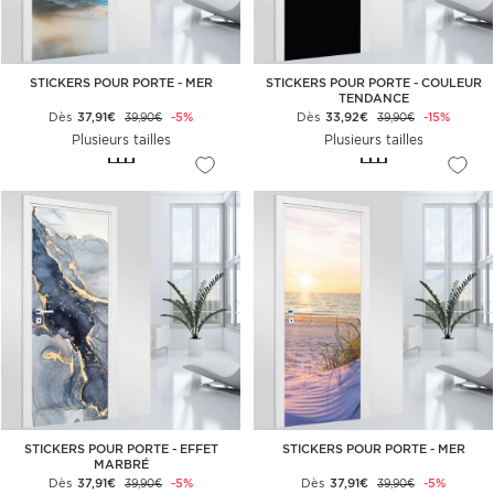
STICKERS POUR PORTE - MER
STICKERS POUR PORTE - COULEUR
TENDANCE
Dès
37,91€
-5%
Dès
33,92€
-15%
39,90€
39,90€
Plusieurs tailles
Plusieurs tailles
STICKERS POUR PORTE - EFFET
STICKERS POUR PORTE - MER
MARBRÉ
Dès
37,91€
-5%
Dès
37,91€
-5%
39,90€
39,90€