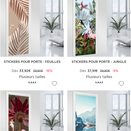
STICKERS POUR PORTE - FEUILLES
STICKERS POUR PORTE - JUNGLE
Dès
33,92€
-15%
Dès
37,91€
-5%
39,90€
39,90€
Plusieurs tailles
Plusieurs tailles