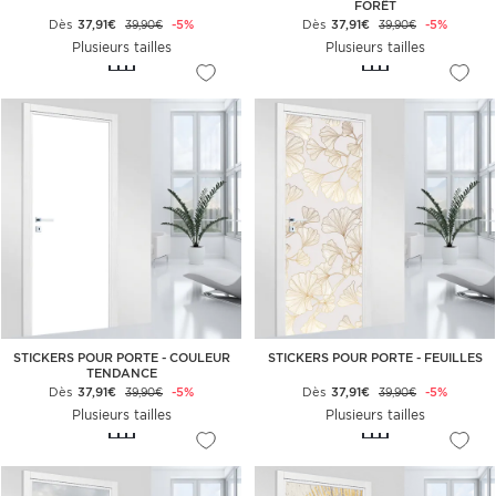
FORÊT
Dès
37,91€
-5%
Dès
37,91€
-5%
39,90€
39,90€
Plusieurs tailles
Plusieurs tailles
STICKERS POUR PORTE - COULEUR
STICKERS POUR PORTE - FEUILLES
TENDANCE
Dès
37,91€
-5%
Dès
37,91€
-5%
39,90€
39,90€
Plusieurs tailles
Plusieurs tailles