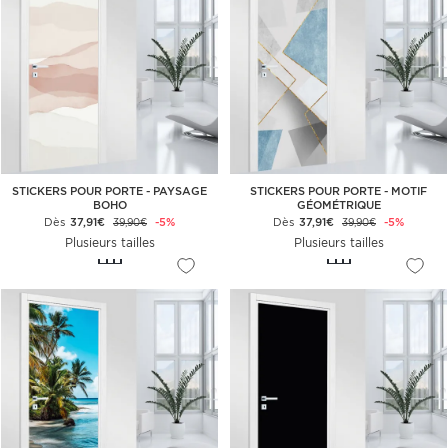
STICKERS POUR PORTE - PAYSAGE
STICKERS POUR PORTE - MOTIF
BOHO
GÉOMÉTRIQUE
Dès
37,91€
-5%
Dès
37,91€
-5%
39,90€
39,90€
Plusieurs tailles
Plusieurs tailles