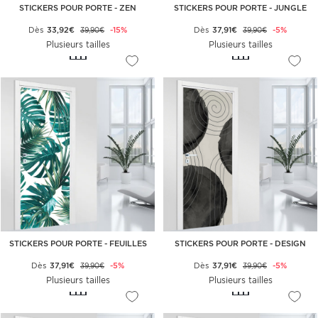
STICKERS POUR PORTE - ZEN
STICKERS POUR PORTE - JUNGLE
Dès
33,92€
-15%
Dès
37,91€
-5%
39,90€
39,90€
Plusieurs tailles
Plusieurs tailles
STICKERS POUR PORTE - FEUILLES
STICKERS POUR PORTE - DESIGN
Dès
37,91€
-5%
Dès
37,91€
-5%
39,90€
39,90€
Plusieurs tailles
Plusieurs tailles