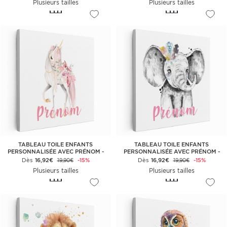
Plusieurs tailles
Plusieurs tailles
TABLEAU TOILE ENFANTS
TABLEAU TOILE ENFANTS
PERSONNALISÉE AVEC PRÉNOM -
PERSONNALISÉE AVEC PRÉNOM -
LICORNE
ÉLÉPHANTEAU
Dès
16,92€
-15%
Dès
16,92€
-15%
19,90€
19,90€
Plusieurs tailles
Plusieurs tailles