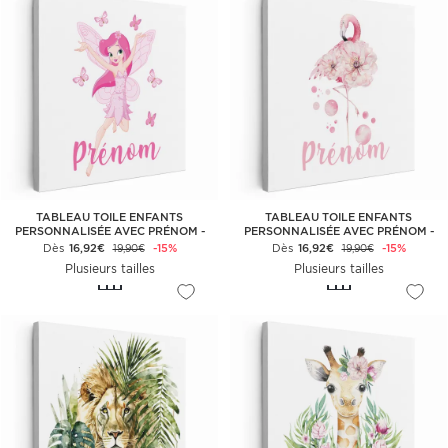
TABLEAU TOILE ENFANTS
TABLEAU TOILE ENFANTS
PERSONNALISÉE AVEC PRÉNOM -
PERSONNALISÉE AVEC PRÉNOM -
FÉE PAPILLONS
FLAMANT ROSE
Dès
16,92€
-15%
Dès
16,92€
-15%
19,90€
19,90€
Plusieurs tailles
Plusieurs tailles