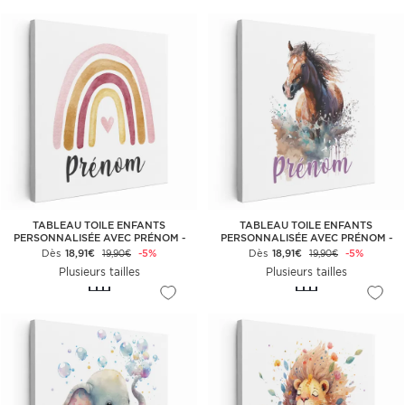
TABLEAU TOILE ENFANTS
TABLEAU TOILE ENFANTS
PERSONNALISÉE AVEC PRÉNOM -
PERSONNALISÉE AVEC PRÉNOM -
ARC-EN-CIEL
CHEVAL
Dès
18,91€
-5%
Dès
18,91€
-5%
19,90€
19,90€
Plusieurs tailles
Plusieurs tailles