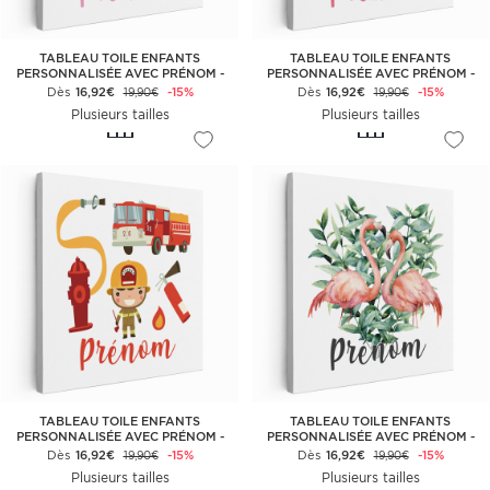
TABLEAU TOILE ENFANTS
TABLEAU TOILE ENFANTS
PERSONNALISÉE AVEC PRÉNOM -
PERSONNALISÉE AVEC PRÉNOM -
FÉE CŒUR PAPILLONS
TIGREAU
Dès
16,92€
-15%
Dès
16,92€
-15%
19,90€
19,90€
Plusieurs tailles
Plusieurs tailles
TABLEAU TOILE ENFANTS
TABLEAU TOILE ENFANTS
PERSONNALISÉE AVEC PRÉNOM -
PERSONNALISÉE AVEC PRÉNOM -
POMPIERS
FLAMANTS ROSES
Dès
16,92€
-15%
Dès
16,92€
-15%
19,90€
19,90€
Plusieurs tailles
Plusieurs tailles