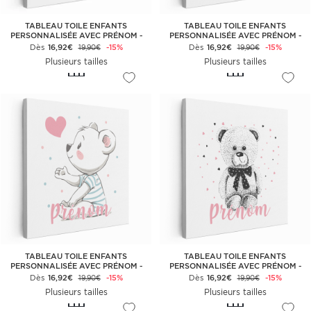
TABLEAU TOILE ENFANTS
TABLEAU TOILE ENFANTS
PERSONNALISÉE AVEC PRÉNOM -
PERSONNALISÉE AVEC PRÉNOM -
FAON
FILLE FLEURS
Dès
16,92€
-15%
Dès
16,92€
-15%
19,90€
19,90€
Plusieurs tailles
Plusieurs tailles
TABLEAU TOILE ENFANTS
TABLEAU TOILE ENFANTS
PERSONNALISÉE AVEC PRÉNOM -
PERSONNALISÉE AVEC PRÉNOM -
OURSON CŒUR
OURSON CŒURS
Dès
16,92€
-15%
Dès
16,92€
-15%
19,90€
19,90€
Plusieurs tailles
Plusieurs tailles