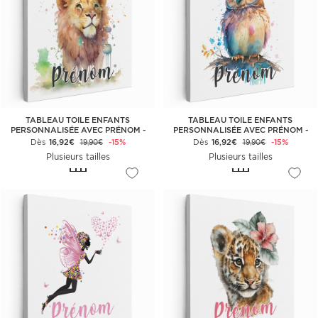
TABLEAU TOILE ENFANTS
TABLEAU TOILE ENFANTS
PERSONNALISÉE AVEC PRÉNOM -
PERSONNALISÉE AVEC PRÉNOM -
LION
CHOUETTE COLORÉ
Dès
16,92€
-15%
Dès
16,92€
-15%
19,90€
19,90€
Plusieurs tailles
Plusieurs tailles