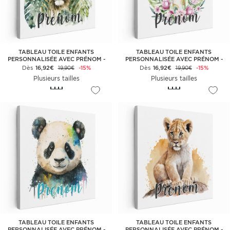
TABLEAU TOILE ENFANTS
TABLEAU TOILE ENFANTS
PERSONNALISÉE AVEC PRÉNOM -
PERSONNALISÉE AVEC PRÉNOM -
LION TROPICALE
GIRAFON
Dès
16,92€
-15%
Dès
16,92€
-15%
19,90€
19,90€
Plusieurs tailles
Plusieurs tailles
TABLEAU TOILE ENFANTS
TABLEAU TOILE ENFANTS
PERSONNALISÉE AVEC PRÉNOM -
PERSONNALISÉE AVEC PRÉNOM -