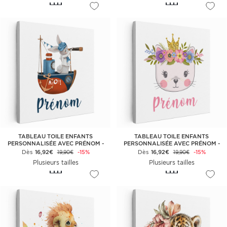
TABLEAU TOILE ENFANTS
TABLEAU TOILE ENFANTS
PERSONNALISÉE AVEC PRÉNOM -
PERSONNALISÉE AVEC PRÉNOM -
LAPIN MARIN
CHATON PRINCESSE
Dès
16,92€
-15%
Dès
16,92€
-15%
19,90€
19,90€
Plusieurs tailles
Plusieurs tailles