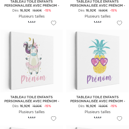
TABLEAU TOILE ENFANTS
TABLEAU TOILE ENFANTS
PERSONNALISÉE AVEC PRÉNOM -
PERSONNALISÉE AVEC PRÉNOM -
DANSEUSE PANDA
FÉE
Dès
16,92€
-15%
Dès
16,92€
-15%
19,90€
19,90€
Plusieurs tailles
Plusieurs tailles
TABLEAU TOILE ENFANTS
TABLEAU TOILE ENFANTS
PERSONNALISÉE AVEC PRÉNOM -
PERSONNALISÉE AVEC PRÉNOM -
DANSEUSE LICORNE
ANANAS
Dès
16,92€
-15%
Dès
16,92€
-15%
19,90€
19,90€
Plusieurs tailles
Plusieurs tailles