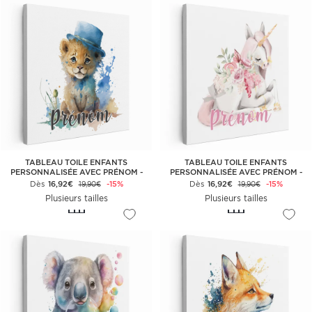
TABLEAU TOILE ENFANTS
TABLEAU TOILE ENFANTS
PERSONNALISÉE AVEC PRÉNOM -
PERSONNALISÉE AVEC PRÉNOM -
LIONCEAU CHAPEAU
LICORNE
Dès
16,92€
-15%
Dès
16,92€
-15%
19,90€
19,90€
Plusieurs tailles
Plusieurs tailles