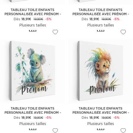
TABLEAU TOILE ENFANTS
TABLEAU TOILE ENFANTS
PERSONNALISÉE AVEC PRÉNOM -
PERSONNALISÉE AVEC PRÉNOM -
JOUEUR DE FOOT
RENARD
Dès
18,91€
-5%
Dès
18,91€
-5%
19,90€
19,90€
Plusieurs tailles
Plusieurs tailles
TABLEAU TOILE ENFANTS
TABLEAU TOILE ENFANTS
PERSONNALISÉE AVEC PRÉNOM -
PERSONNALISÉE AVEC PRÉNOM -
KOALA
LIONCEAU COLORÉ
Dès
18,91€
-5%
Dès
18,91€
-5%
19,90€
19,90€
Plusieurs tailles
Plusieurs tailles