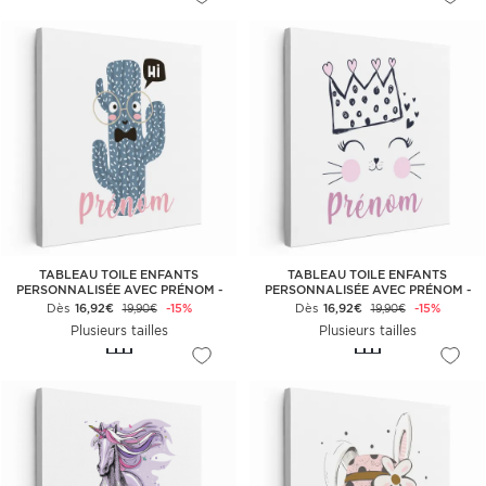
TABLEAU TOILE ENFANTS
TABLEAU TOILE ENFANTS
PERSONNALISÉE AVEC PRÉNOM -
PERSONNALISÉE AVEC PRÉNOM -
CACTUS
REINE DES CHATS
Dès
16,92€
-15%
Dès
16,92€
-15%
19,90€
19,90€
Plusieurs tailles
Plusieurs tailles