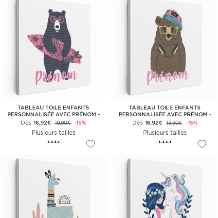
TABLEAU TOILE ENFANTS
TABLEAU TOILE ENFANTS
PERSONNALISÉE AVEC PRÉNOM -
PERSONNALISÉE AVEC PRÉNOM -
OURS SURFEUR
OURS MUSIQUE
Dès
16,92€
-15%
Dès
16,92€
-15%
19,90€
19,90€
Plusieurs tailles
Plusieurs tailles