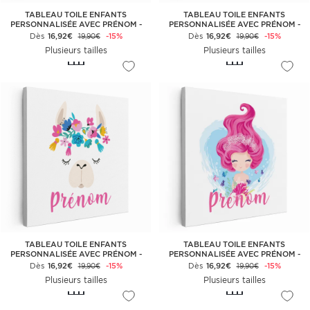
TABLEAU TOILE ENFANTS
TABLEAU TOILE ENFANTS
PERSONNALISÉE AVEC PRÉNOM -
PERSONNALISÉE AVEC PRÉNOM -
LAPIN INDIEN
FLAMANT ROSE TROPICAL
Dès
16,92€
-15%
Dès
16,92€
-15%
19,90€
19,90€
Plusieurs tailles
Plusieurs tailles
TABLEAU TOILE ENFANTS
TABLEAU TOILE ENFANTS
PERSONNALISÉE AVEC PRÉNOM -
PERSONNALISÉE AVEC PRÉNOM -
LAMA FLEURS
PETITE SIRÈNE OCÉAN
Dès
16,92€
-15%
Dès
16,92€
-15%
19,90€
19,90€
Plusieurs tailles
Plusieurs tailles