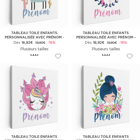
TABLEAU TOILE ENFANTS
TABLEAU TOILE ENFANTS
PERSONNALISÉE AVEC PRÉNOM -
PERSONNALISÉE AVEC PRÉNOM -
LAMA CACTUS
FILLE ET LICORNE
Dès
16,92€
-15%
Dès
16,92€
-15%
19,90€
19,90€
Plusieurs tailles
Plusieurs tailles
TABLEAU TOILE ENFANTS
TABLEAU TOILE ENFANTS