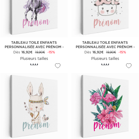
TABLEAU TOILE ENFANTS
TABLEAU TOILE ENFANTS
PERSONNALISÉE AVEC PRÉNOM -
PERSONNALISÉE AVEC PRÉNOM -
LICORNE VIOLETTE
LAPINE FLEURS
Dès
16,92€
-15%
Dès
16,92€
-15%
19,90€
19,90€
Plusieurs tailles
Plusieurs tailles