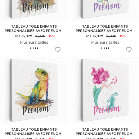
TABLEAU TOILE ENFANTS
TABLEAU TOILE ENFANTS
PERSONNALISÉE AVEC PRÉNOM -
PERSONNALISÉE AVEC PRÉNOM -
LIONCEAU
PRINCESSE LICORNE
Dès
16,92€
-15%
Dès
16,92€
-15%
19,90€
19,90€
Plusieurs tailles
Plusieurs tailles
TABLEAU TOILE ENFANTS
TABLEAU TOILE ENFANTS
PERSONNALISÉE AVEC PRÉNOM -
PERSONNALISÉE AVEC PRÉNOM -
LÉZARD COLORÉ
SIRÈNE OCÉAN