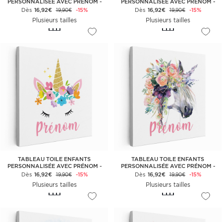
PERSONNALISÉE AVEC PRÉNOM -
PERSONNALISÉE AVEC PRÉNOM -
LICORNE ÉTOILES
PETITE FILLE
Dès
16,92€
-15%
Dès
16,92€
-15%
19,90€
19,90€
Plusieurs tailles
Plusieurs tailles
TABLEAU TOILE ENFANTS
TABLEAU TOILE ENFANTS
PERSONNALISÉE AVEC PRÉNOM -
PERSONNALISÉE AVEC PRÉNOM -
LICORNE MAGIQUE
LICORNE FLEURS
Dès
16,92€
-15%
Dès
16,92€
-15%
19,90€
19,90€
Plusieurs tailles
Plusieurs tailles