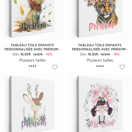
TABLEAU TOILE ENFANTS
TABLEAU TOILE ENFANTS
PERSONNALISÉE AVEC PRÉNOM -
PERSONNALISÉE AVEC PRÉNOM -
LIONCEAU
TIGREAU
Dès
16,92€
-15%
Dès
16,92€
-15%
19,90€
19,90€
Plusieurs tailles
Plusieurs tailles