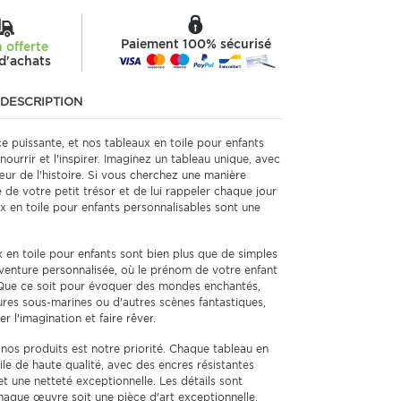
Paiement 100% sécurisé
n offerte
d'achats
DESCRIPTION
ce puissante, et nos tableaux en toile pour enfants
ourrir et l'inspirer. Imaginez un tableau unique, avec
ur de l'histoire. Si vous cherchez une manière
de votre petit trésor et de lui rappeler chaque jour
aux en toile pour enfants personnalisables sont une
 en toile pour enfants sont bien plus que de simples
venture personnalisée, où le prénom de votre enfant
e. Que ce soit pour évoquer des mondes enchantés,
ures sous-marines ou d'autres scènes fantastiques,
 l'imagination et faire rêver.
nos produits est notre priorité. Chaque tableau en
ile de haute qualité, avec des encres résistantes
t une netteté exceptionnelle. Les détails sont
haque œuvre soit une pièce d'art exceptionnelle.