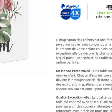
Livraiso
Dès 69€ 
L'imagination des enfants est une for
personnalisables sont conçus pour la n
le prénom de votre enfant en plein cœ
exceptionnelle de décorer la chambre 
à quel point il est spécial, nos table
option parfaite.
Un Monde Personnalisé :
Nos tableaux
œuvres d'art. Chacun d'eux est une a
devient le protagoniste de l'histoir
des explorations spatiales, des avent
chaque tableau est conçu pour stimuler
Qualité Exceptionnelle :
La qualité de 
toile est imprimé avec soin sur une to
pour garantir des couleurs vibrantes e
reproduits avec précision pour que c