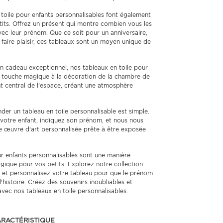
toile pour enfants personnalisables font également
its. Offrez un présent qui montre combien vous les
ec leur prénom. Que ce soit pour un anniversaire,
faire plaisir, ces tableaux sont un moyen unique de
n cadeau exceptionnel, nos tableaux en toile pour
e touche magique à la décoration de la chambre de
nt central de l'espace, créant une atmosphère
r un tableau en toile personnalisable est simple.
à votre enfant, indiquez son prénom, et nous nous
e œuvre d'art personnalisée prête à être exposée
ur enfants personnalisables sont une manière
ique pour vos petits. Explorez notre collection
s et personnalisez votre tableau pour que le prénom
'histoire. Créez des souvenirs inoubliables et
avec nos tableaux en toile personnalisables.
RACTÉRISTIQUE