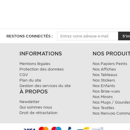
RESTONS CONNECTÉS :
S'in
INFORMATIONS
NOS PRODUI
Mentions légales
Nos Papiers Peints
Protection des données
Nos Affiches
CGV
Nos Tableaux
Plan du site
Nos Stickers
Gestion des services du site
Nos Enfants
À PROPOS
Nos Brise-vues
Nos Miroirs
Newsletter
Nos Mugs / Gourde
Qui sommes nous
Nos Textiles
Droit de rétractation
Nos Renvois Comm