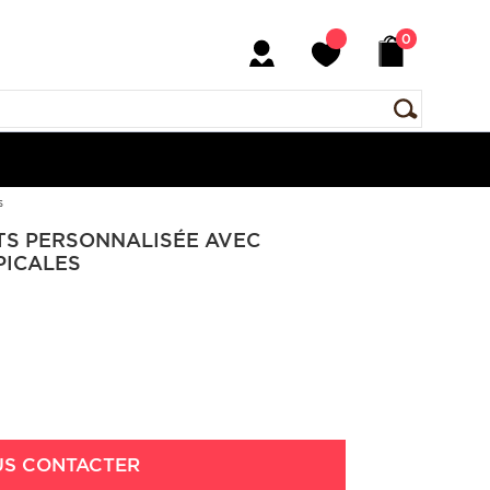
0
s
TS PERSONNALISÉE AVEC
PICALES
S CONTACTER