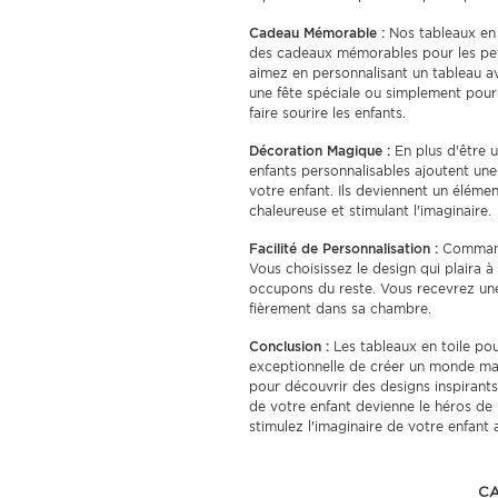
Cadeau Mémorable :
Nos tableaux en 
des cadeaux mémorables pour les pet
aimez en personnalisant un tableau av
une fête spéciale ou simplement pour 
faire sourire les enfants.
Décoration Magique :
En plus d'être u
enfants personnalisables ajoutent un
votre enfant. Ils deviennent un éléme
chaleureuse et stimulant l'imaginaire.
Facilité de Personnalisation :
Commande
Vous choisissez le design qui plaira 
occupons du reste. Vous recevrez un
fièrement dans sa chambre.
Conclusion :
Les tableaux en toile po
exceptionnelle de créer un monde mag
pour découvrir des designs inspirant
de votre enfant devienne le héros de l
stimulez l'imaginaire de votre enfant 
CA