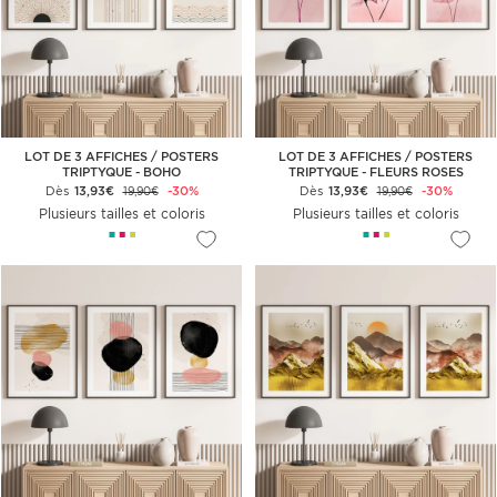
LOT DE 3 AFFICHES / POSTERS
LOT DE 3 AFFICHES / POSTERS
TRIPTYQUE - BOHO
TRIPTYQUE - FLEURS ROSES
Dès
13,93€
-30%
Dès
13,93€
-30%
19,90€
19,90€
Plusieurs tailles et coloris
Plusieurs tailles et coloris