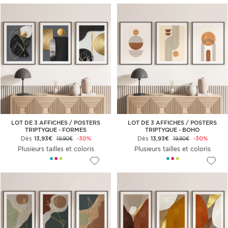
LOT DE 3 AFFICHES / POSTERS
LOT DE 3 AFFICHES / POSTERS
TRIPTYQUE - FORMES
TRIPTYQUE - BOHO
GÉOMÉTRIQUES
Dès
13,93€
-30%
Dès
13,93€
-30%
19,90€
19,90€
Plusieurs tailles et coloris
Plusieurs tailles et coloris