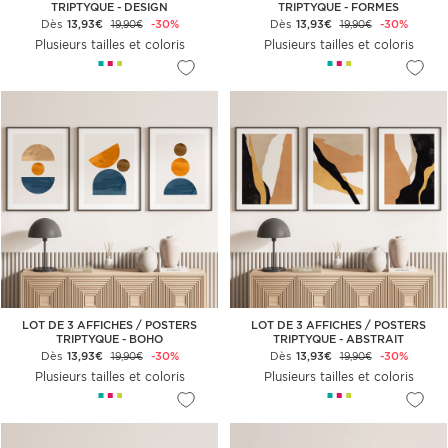
TRIPTYQUE - DESIGN
TRIPTYQUE - FORMES
GÉOMÉTRIQUES
Dès
13,93€
-30%
Dès
13,93€
-30%
19,90€
19,90€
Plusieurs tailles et coloris
Plusieurs tailles et coloris
LOT DE 3 AFFICHES / POSTERS
LOT DE 3 AFFICHES / POSTERS
TRIPTYQUE - BOHO
TRIPTYQUE - ABSTRAIT
Dès
13,93€
-30%
Dès
13,93€
-30%
19,90€
19,90€
Plusieurs tailles et coloris
Plusieurs tailles et coloris