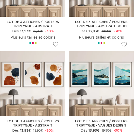
LOT DE 3 AFFICHES / POSTERS
LOT DE 3 AFFICHES / POSTERS
TRIPTYQUE - ABSTRAIT
TRIPTYQUE - ABSTRAIT BOHO
Dès
13,93€
-30%
Dès
13,93€
-30%
19,90€
19,90€
Plusieurs tailles et coloris
Plusieurs tailles et coloris
LOT DE 3 AFFICHES / POSTERS
LOT DE 3 AFFICHES / POSTERS
TRIPTYQUE - ABSTRAIT
TRIPTYQUE - VAGUES DESIGN
Dès
13,93€
-30%
Dès
13,93€
-30%
19,90€
19,90€