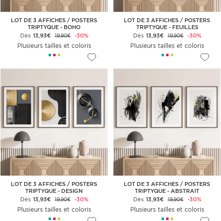
LOT DE 3 AFFICHES / POSTERS
LOT DE 3 AFFICHES / POSTERS
TRIPTYQUE - BOHO
TRIPTYQUE - FEUILLES
Dès
13,93€
-30%
Dès
13,93€
-30%
19,90€
19,90€
Plusieurs tailles et coloris
Plusieurs tailles et coloris
LOT DE 3 AFFICHES / POSTERS
LOT DE 3 AFFICHES / POSTERS
TRIPTYQUE - DESIGN
TRIPTYQUE - ABSTRAIT
Dès
13,93€
-30%
Dès
13,93€
-30%
19,90€
19,90€
Plusieurs tailles et coloris
Plusieurs tailles et coloris