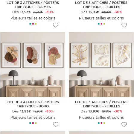
LOT DE 3 AFFICHES / POSTERS
LOT DE 3 AFFICHES / POSTERS
TRIPTYQUE - FORMES
TRIPTYQUE - FEUILLES
GÉOMÉTRIQUES
Dès
13,93€
-30%
Dès
13,93€
-30%
19,90€
19,90€
Plusieurs tailles et coloris
Plusieurs tailles et coloris
LOT DE 3 AFFICHES / POSTERS
LOT DE 3 AFFICHES / POSTERS
TRIPTYQUE - BOHO
TRIPTYQUE - FEUILLES
Dès
13,93€
-30%
Dès
13,93€
-30%
19,90€
19,90€
Plusieurs tailles et coloris
Plusieurs tailles et coloris