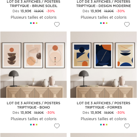
LOT DE 3 AFFICHES / POSTERS
LOT DE 3 AFFICHES / POSTERS
TRIPTYQUE - BRUNE SOLEIL
TRIPTYQUE - DESIGN MODERNE
Dès
13,93€
-30%
Dès
13,93€
-30%
19,90€
19,90€
Plusieurs tailles et coloris
Plusieurs tailles et coloris
LOT DE 3 AFFICHES / POSTERS
LOT DE 3 AFFICHES / POSTERS
TRIPTYQUE - BOHO
TRIPTYQUE - FORMES
GÉOMÉTRIQUES
Dès
13,93€
-30%
Dès
13,93€
-30%
19,90€
19,90€
Plusieurs tailles et coloris
Plusieurs tailles et coloris