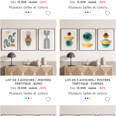
Dès
13,93€
-30%
Dès
13,93€
-30%
19,90€
19,90€
Plusieurs tailles et coloris
Plusieurs tailles et coloris
LOT DE 3 AFFICHES / POSTERS
LOT DE 3 AFFICHES / POSTERS
TRIPTYQUE - BOHO
TRIPTYQUE - FORMES
GÉOMÉTRIQUES
Dès
13,93€
-30%
Dès
13,93€
-30%
19,90€
19,90€
Plusieurs tailles et coloris
Plusieurs tailles et coloris