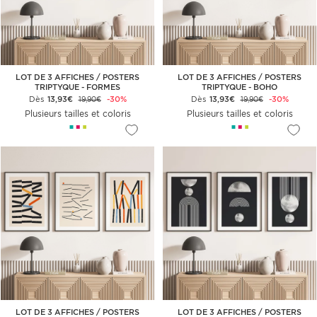
LOT DE 3 AFFICHES / POSTERS
LOT DE 3 AFFICHES / POSTERS
TRIPTYQUE - FORMES
TRIPTYQUE - BOHO
GÉOMÉTRIQUES
Dès
13,93€
-30%
Dès
13,93€
-30%
19,90€
19,90€
Plusieurs tailles et coloris
Plusieurs tailles et coloris
LOT DE 3 AFFICHES / POSTERS
LOT DE 3 AFFICHES / POSTERS