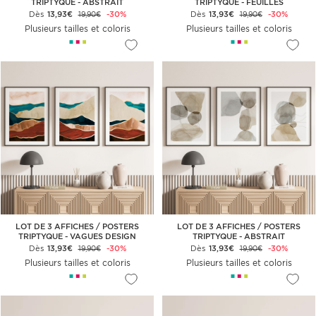
TRIPTYQUE - ABSTRAIT
TRIPTYQUE - FEUILLES
Dès
13,93€
-30%
Dès
13,93€
-30%
19,90€
19,90€
Plusieurs tailles et coloris
Plusieurs tailles et coloris
LOT DE 3 AFFICHES / POSTERS
LOT DE 3 AFFICHES / POSTERS
TRIPTYQUE - VAGUES DESIGN
TRIPTYQUE - ABSTRAIT
Dès
13,93€
-30%
Dès
13,93€
-30%
19,90€
19,90€
Plusieurs tailles et coloris
Plusieurs tailles et coloris