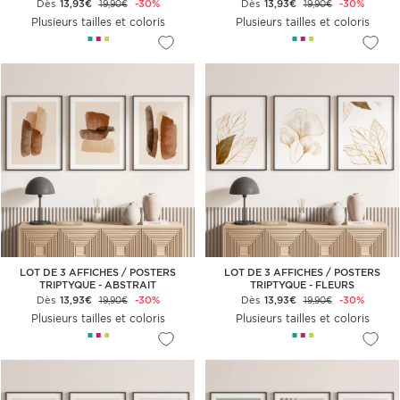
Dès
13,93€
-30%
Dès
13,93€
-30%
19,90€
19,90€
Plusieurs tailles et coloris
Plusieurs tailles et coloris
LOT DE 3 AFFICHES / POSTERS
LOT DE 3 AFFICHES / POSTERS
TRIPTYQUE - ABSTRAIT
TRIPTYQUE - FLEURS
Dès
13,93€
-30%
Dès
13,93€
-30%
19,90€
19,90€
Plusieurs tailles et coloris
Plusieurs tailles et coloris