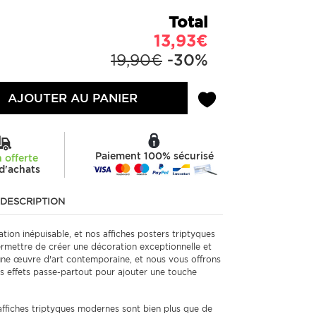
Total
13,93€
19,90€
-30%
AJOUTER AU PANIER
Paiement 100% sécurisé
n offerte
d'achats
DESCRIPTION
tion inépuisable, et nos affiches posters triptyques
mettre de créer une décoration exceptionnelle et
une œuvre d'art contemporaine, et nous vous offrons
urs effets passe-partout pour ajouter une touche
ffiches triptyques modernes sont bien plus que de