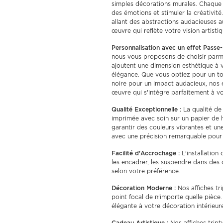
simples décorations murales. Chaque 
des émotions et stimuler la créativit
allant des abstractions audacieuses 
œuvre qui reflète votre vision artistiq
Personnalisation avec un effet Passe-
nous vous proposons de choisir parmi
ajoutent une dimension esthétique à 
élégance. Que vous optiez pour un to
noire pour un impact audacieux, nos 
œuvre qui s'intègre parfaitement à v
Qualité Exceptionnelle :
La qualité de 
imprimée avec soin sur un papier de h
garantir des couleurs vibrantes et une
avec une précision remarquable pour 
Facilité d'Accrochage :
L'installation
les encadrer, les suspendre dans des 
selon votre préférence.
Décoration Moderne :
Nos affiches tr
point focal de n'importe quelle pièce
élégante à votre décoration intérieur
Cadeau Artistique :
Nos affiches trip