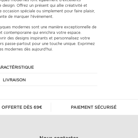
design. Offrez un présent qui allie créativité et
e occasion spéciale ou simplement pour faire plaisir,
ante de marquer l'événement.
ptyques modernes sont une manière exceptionnelle de
et contemporaine qui enrichira votre espace.
rir des designs inspirants et personnalisez votre
eurs passe-partout pour une touche unique. Exprimez
ues modernes dès aujourd'hui.
RACTÉRISTIQUE
LIVRAISON
 OFFERTE DÈS 69€
PAIEMENT SÉCURISÉ