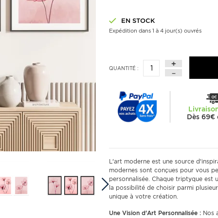
EN STOCK
Expédition dans 1 à 4 jour(s) ouvrés
QUANTITÉ :
Livraiso
Dès 69€ 
L'art moderne est une source d'inspira
modernes sont conçues pour vous per
personnalisée. Chaque triptyque est 
la possibilité de choisir parmi plusie
unique à votre création.
Une Vision d'Art Personnalisée :
Nos a