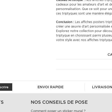
cadeaux pour les amateurs d'art et de 
personnalisation. Que ce soit pour un
ces triptyques sont une manière élég
Conclusion :
Les affiches posters tri
créer une œuvre d'art personnalisée 
Explorez notre collection pour découv
triptyque en choisissant parmi plusi
votre style avec nos affiches triptyq
CA
ENVOI RAPIDE
LIVRAISON
scrire
TS
NOS CONSEILS DE POSE
Comment poser un sticker mural ?