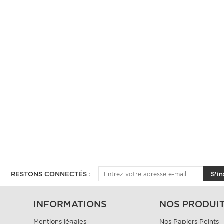
RESTONS CONNECTÉS :
S'in
INFORMATIONS
NOS PRODUI
Mentions légales
Nos Papiers Peints