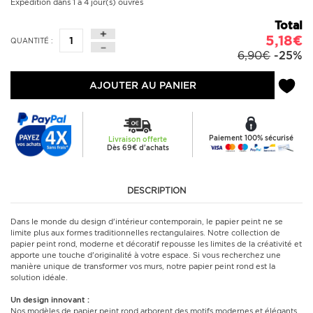
Expédition dans 1 à 4 jour(s) ouvrés
Total
5,18€
QUANTITÉ :
6,90€
-25%
AJOUTER AU PANIER
Paiement 100% sécurisé
Livraison offerte
Dès 69€ d'achats
DESCRIPTION
Dans le monde du design d'intérieur contemporain, le papier peint ne se
limite plus aux formes traditionnelles rectangulaires. Notre collection de
papier peint rond, moderne et décoratif repousse les limites de la créativité et
apporte une touche d'originalité à votre espace. Si vous recherchez une
manière unique de transformer vos murs, notre papier peint rond est la
solution idéale.
Un design innovant :
Nos modèles de papier peint rond arborent des motifs modernes et élégants