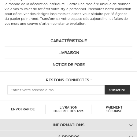
le monde de la décoration intérieure. Il offre une manière unique de donner
vie à vos murs et de refléter votre style personnel. Parcourez notre collection
pour découvrir des designs inspirants et laissez-vous séduire par l'élégance
du papier peint rond. Transformez votre espace dès aujourd'hui et faites de
vos murs une œuvre d'art en constante évolution.
CARACTÉRISTIQUE
LIVRAISON
NOTICE DE POSE
RESTONS CONNECTÉS :
S'inscrire
LIVRAISON
PAIEMENT
ENVOI RAPIDE
OFFERTE DÈS 69€
SÉCURISÉ
INFORMATIONS
À PROPOS