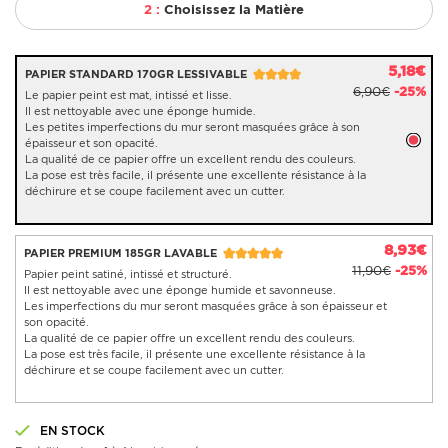
2 :
Choisissez la Matière
5,18€
PAPIER STANDARD 170GR LESSIVABLE
6,90€
-25%
Le papier peint est mat, intissé et lisse.
Il est nettoyable avec une éponge humide.
Les petites imperfections du mur seront masquées grâce à son
épaisseur et son opacité.
La qualité de ce papier offre un excellent rendu des couleurs.
La pose est très facile, il présente une excellente résistance à la
déchirure et se coupe facilement avec un cutter.
8,93€
PAPIER PREMIUM 185GR LAVABLE
11,90€
-25%
Papier peint satiné, intissé et structuré.
Il est nettoyable avec une éponge humide et savonneuse.
Les imperfections du mur seront masquées grâce à son épaisseur et
son opacité.
La qualité de ce papier offre un excellent rendu des couleurs.
La pose est très facile, il présente une excellente résistance à la
déchirure et se coupe facilement avec un cutter.
EN STOCK