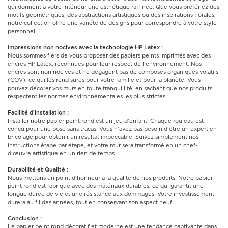
qui donnent à votre intérieur une esthétique raffinée. Que vous préfériez des
motifs géométriques, des abstractions artistiques ou des inspirations florales,
notre collection offre une variété de designs pour correspondre à votre style
personnel.
Impressions non nocives avec la technologie HP Latex :
Nous sommes fiers de vous proposer des papiers peints imprimés avec des
encres HP Latex, reconnues pour leur respect de l'environnement. Nos
encres sont non nocives et ne dégagent pas de composés organiques volatils
(COV), ce qui les rend sûres pour votre famille et pour la planète. Vous
pouvez décorer vos murs en toute tranquillité, en sachant que nos produits
respectent les normes environnementales les plus strictes.
Facilité d'installation :
Installer notre papier peint rond est un jeu d'enfant. Chaque rouleau est
conçu pour une pose sans tracas. Vous n'avez pas besoin d'être un expert en
bricolage pour obtenir un résultat impeccable. Suivez simplement nos
instructions étape par étape, et votre mur sera transformé en un chef-
d'œuvre artistique en un rien de temps.
Durabilité et Qualité :
Nous mettons un point d'honneur à la qualité de nos produits. Notre papier
peint rond est fabriqué avec des matériaux durables, ce qui garantit une
longue durée de vie et une résistance aux dommages. Votre investissement
durera au fil des années, tout en conservant son aspect neuf.
Conclusion :
Le papier peint rond décoratif et moderne est une tendance captivante dans