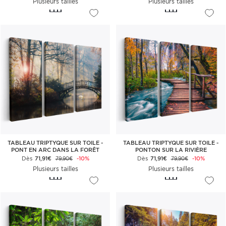
Plusieurs tailles
Plusieurs tailles
TABLEAU TRIPTYQUE SUR TOILE -
TABLEAU TRIPTYQUE SUR TOILE -
PONT EN ARC DANS LA FORÊT
PONTON SUR LA RIVIÈRE
Dès
71,91€
-10%
Dès
71,91€
-10%
79,90€
79,90€
Plusieurs tailles
Plusieurs tailles