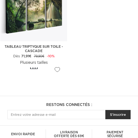
TABLEAU TRIPTYQUE SUR TOILE -
CASCADE
Dès
71,91€
-10%
79,90€
Plusieurs tailles
RESTONS CONNECTÉS :
S'inscrire
LIVRAISON
PAIEMENT
ENVOI RAPIDE
OFFERTE DÈS 69€
SÉCURISÉ