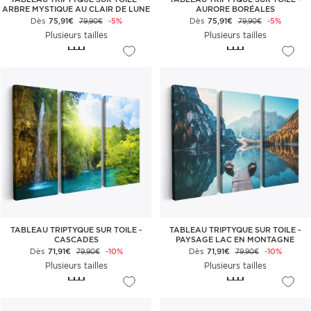
ARBRE MYSTIQUE AU CLAIR DE LUNE
AURORE BORÉALES
Dès
75,91€
-5%
Dès
75,91€
-5%
79,90€
79,90€
Plusieurs tailles
Plusieurs tailles
TABLEAU TRIPTYQUE SUR TOILE -
TABLEAU TRIPTYQUE SUR TOILE -
CASCADES
PAYSAGE LAC EN MONTAGNE
Dès
71,91€
-10%
Dès
71,91€
-10%
79,90€
79,90€
Plusieurs tailles
Plusieurs tailles