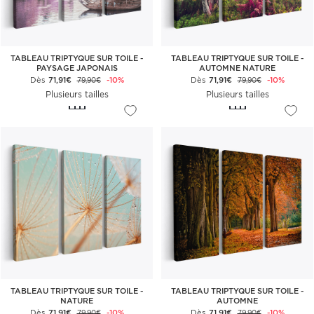
TABLEAU TRIPTYQUE SUR TOILE -
TABLEAU TRIPTYQUE SUR TOILE -
PAYSAGE JAPONAIS
AUTOMNE NATURE
Dès
71,91€
-10%
Dès
71,91€
-10%
79,90€
79,90€
Plusieurs tailles
Plusieurs tailles
TABLEAU TRIPTYQUE SUR TOILE -
TABLEAU TRIPTYQUE SUR TOILE -
NATURE
AUTOMNE
Dès
71,91€
-10%
Dès
71,91€
-10%
79,90€
79,90€