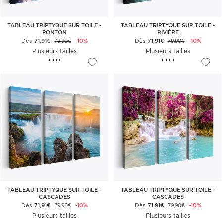
TABLEAU TRIPTYQUE SUR TOILE -
TABLEAU TRIPTYQUE SUR TOILE -
PONTON
RIVIÈRE
Dès
71,91€
-10%
Dès
71,91€
-10%
79,90€
79,90€
Plusieurs tailles
Plusieurs tailles
TABLEAU TRIPTYQUE SUR TOILE -
TABLEAU TRIPTYQUE SUR TOILE -
CASCADES
CASCADES
Dès
71,91€
-10%
Dès
71,91€
-10%
79,90€
79,90€
Plusieurs tailles
Plusieurs tailles