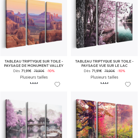
TABLEAU TRIPTYQUE SUR TOILE -
TABLEAU TRIPTYQUE SUR TOILE -
PAYSAGE DE MONUMENT VALLEY
PAYSAGE VUE SUR LE LAC
Dès
71,91€
-10%
Dès
71,91€
-10%
79,90€
79,90€
Plusieurs tailles
Plusieurs tailles