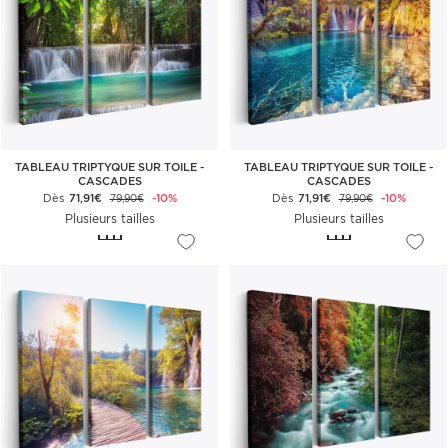
TABLEAU TRIPTYQUE SUR TOILE -
TABLEAU TRIPTYQUE SUR TOILE -
CASCADES
CASCADES
Dès
71,91€
-10%
Dès
71,91€
-10%
79,90€
79,90€
Plusieurs tailles
Plusieurs tailles