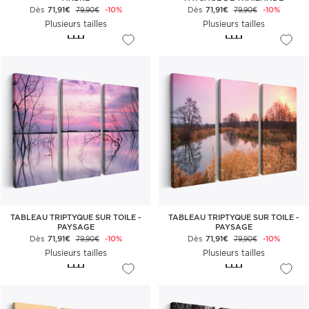
Dès
71,91€
-10%
Dès
71,91€
-10%
79,90€
79,90€
Plusieurs tailles
Plusieurs tailles
TABLEAU TRIPTYQUE SUR TOILE -
TABLEAU TRIPTYQUE SUR TOILE -
PAYSAGE
PAYSAGE
Dès
71,91€
-10%
Dès
71,91€
-10%
79,90€
79,90€
Plusieurs tailles
Plusieurs tailles