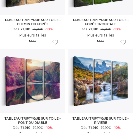
TABLEAU TRIPTYQUE SUR TOILE -
TABLEAU TRIPTYQUE SUR TOILE -
CHEMIN EN FORÊT
FORÊT TROPICALE
Dès
71,91€
-10%
Dès
71,91€
-10%
79,90€
79,90€
Plusieurs tailles
Plusieurs tailles
TABLEAU TRIPTYQUE SUR TOILE -
TABLEAU TRIPTYQUE SUR TOILE -
PONT DU DIABLE
RIVIÈRE
Dès
71,91€
-10%
Dès
71,91€
-10%
79,90€
79,90€