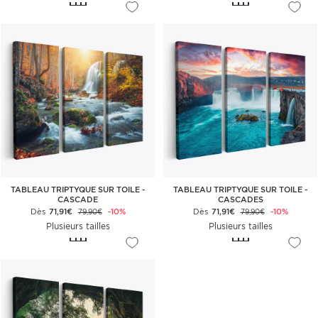
TABLEAU TRIPTYQUE SUR TOILE -
TABLEAU TRIPTYQUE SUR TOILE -
CASCADE
CASCADES
Dès
71,91€
-10%
Dès
71,91€
-10%
79,90€
79,90€
Plusieurs tailles
Plusieurs tailles