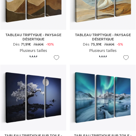
TABLEAU TRIPTYQUE - PAYSAGE
TABLEAU TRIPTYQUE - PAYSAGE
DÉSERTIQUE
DÉSERTIQUE
Dès
71,91€
-10%
Dès
75,91€
-5%
79,90€
79,90€
Plusieurs tailles
Plusieurs tailles
TABLEAU TRIPTYQUE SUR TOILE -
TABLEAU TRIPTYQUE SUR TOILE -