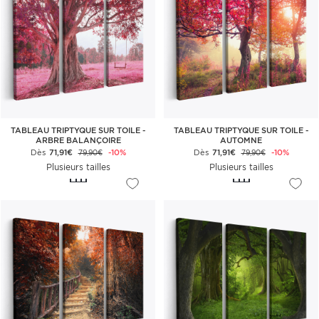
TABLEAU TRIPTYQUE SUR TOILE -
TABLEAU TRIPTYQUE SUR TOILE -
ARBRE BALANÇOIRE
AUTOMNE
Dès
71,91€
-10%
Dès
71,91€
-10%
79,90€
79,90€
Plusieurs tailles
Plusieurs tailles