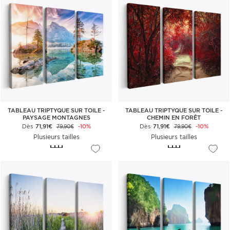
TABLEAU TRIPTYQUE SUR TOILE -
TABLEAU TRIPTYQUE SUR TOILE -
PAYSAGE MONTAGNES
CHEMIN EN FORÊT
Dès
71,91€
-10%
Dès
71,91€
-10%
79,90€
79,90€
Plusieurs tailles
Plusieurs tailles