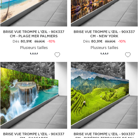
BRISE VUE TROMPE L'ŒIL - 90X337
BRISE VUE TROMPE L'ŒIL - 90X337
CM - PLAGE MER PALMIERS
CM - NEW YORK
Dès
80,91€
-10%
Dès
80,91€
-10%
89,90€
89,90€
Plusieurs tailles
Plusieurs tailles
BRISE VUE TROMPE L'ŒIL - 90X337
BRISE VUE TROMPE L'ŒIL - 90X337