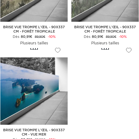
BRISE VUE TROMPE L'ŒIL - 90X337
BRISE VUE TROMPE L'ŒIL - 90X337
CM - FORÊT TROPICALE
CM - FORÊT TROPICALE
Dès
80,91€
-10%
Dès
80,91€
-10%
89,90€
89,90€
Plusieurs tailles
Plusieurs tailles
BRISE VUE TROMPE L'ŒIL - 90X337
CM - VUE MER