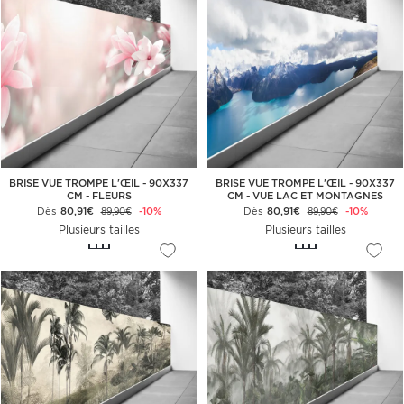
BRISE VUE TROMPE L'ŒIL - 90X337
BRISE VUE TROMPE L'ŒIL - 90X337
CM - FLEURS
CM - VUE LAC ET MONTAGNES
Dès
80,91€
-10%
Dès
80,91€
-10%
89,90€
89,90€
Plusieurs tailles
Plusieurs tailles