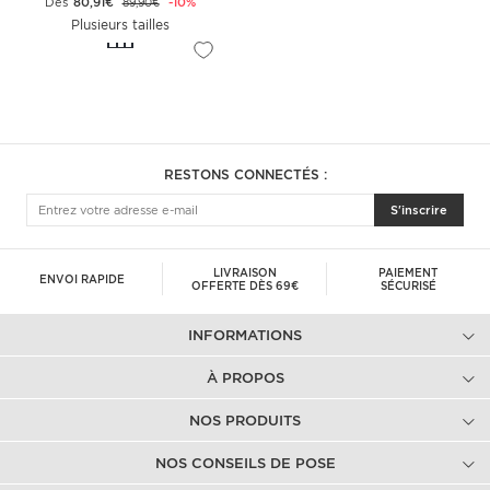
Dès
80,91€
-10%
89,90€
Plusieurs tailles
RESTONS CONNECTÉS :
S'inscrire
LIVRAISON
PAIEMENT
ENVOI RAPIDE
OFFERTE DÈS 69€
SÉCURISÉ
INFORMATIONS
À PROPOS
NOS PRODUITS
NOS CONSEILS DE POSE