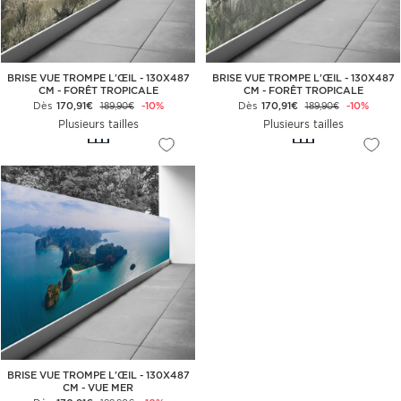
BRISE VUE TROMPE L'ŒIL - 130X487
BRISE VUE TROMPE L'ŒIL - 130X487
CM - FORÊT TROPICALE
CM - FORÊT TROPICALE
Dès
170,91€
-10%
Dès
170,91€
-10%
189,90€
189,90€
Plusieurs tailles
Plusieurs tailles
BRISE VUE TROMPE L'ŒIL - 130X487
CM - VUE MER