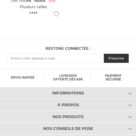
Dès
170,91€
-10%
189,90€
Plusieurs tailles
RESTONS CONNECTÉS :
S'inscrire
LIVRAISON
PAIEMENT
ENVOI RAPIDE
OFFERTE DÈS 69€
SÉCURISÉ
INFORMATIONS
À PROPOS
NOS PRODUITS
NOS CONSEILS DE POSE