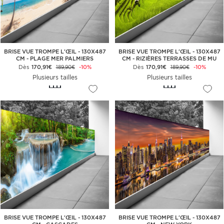
BRISE VUE TROMPE L'ŒIL - 130X487
BRISE VUE TROMPE L'ŒIL - 130X487
CM - PLAGE MER PALMIERS
CM - RIZIÈRES TERRASSES DE MU
CANG CHAI
Dès
170,91€
-10%
Dès
170,91€
-10%
189,90€
189,90€
Plusieurs tailles
Plusieurs tailles
BRISE VUE TROMPE L'ŒIL - 130X487
BRISE VUE TROMPE L'ŒIL - 130X487