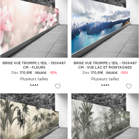
BRISE VUE TROMPE L'ŒIL - 130X487
BRISE VUE TROMPE L'ŒIL - 130X487
CM - FLEURS
CM - VUE LAC ET MONTAGNES
Dès
170,91€
-10%
Dès
170,91€
-10%
189,90€
189,90€
Plusieurs tailles
Plusieurs tailles