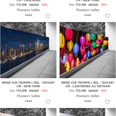
CM - CASCADES
CM - NEW YORK
Dès
170,91€
-10%
Dès
170,91€
-10%
189,90€
189,90€
Plusieurs tailles
Plusieurs tailles
BRISE VUE TROMPE L'ŒIL - 130X487
BRISE VUE TROMPE L'ŒIL - 130X487
CM - NEW YORK
CM - LANTERNES AU VIETNAM
Dès
170,91€
-10%
Dès
170,91€
-10%
189,90€
189,90€
Plusieurs tailles
Plusieurs tailles