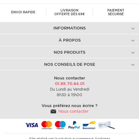
LIVRAISON
PAIEMENT
ENVOI RAPIDE
OFFERTE DÈS 69€
SÉCURISÉ
INFORMATIONS
À PROPOS
NOS PRODUITS
NOS CONSEILS DE POSE
Nous contacter
01.89.70.84.01
Du Lundi au Vendredi
8h30 à 15h00
Vous préférez nous écrire ?
Nous contacter
Site réalisé par la solution e-commerce
Arobases