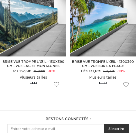
BRISE VUE TROMPE L'ŒIL - 130X390
BRISE VUE TROMPE L'ŒIL - 130X390
CM - VUE LAC ET MONTAGNES
CM - VUE SUR LA PLAGE
Dès
137,61€
-10%
Dès
137,61€
-10%
152,90€
152,90€
Plusieurs tailles
Plusieurs tailles
RESTONS CONNECTÉS :
S'inscrire