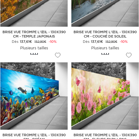
BRISE VUE TROMPE L'ŒIL - 130X390
BRISE VUE TROMPE L'ŒIL - 130X390
CM - TEMPLE JAPONAIS
CM - COUCHÉ DE SOLEIL
Dès
137,61€
-10%
Dès
137,61€
-10%
152,90€
152,90€
Plusieurs tailles
Plusieurs tailles
BRISE VUE TROMPE L'ŒIL - 130X390
BRISE VUE TROMPE L'ŒIL - 130X390