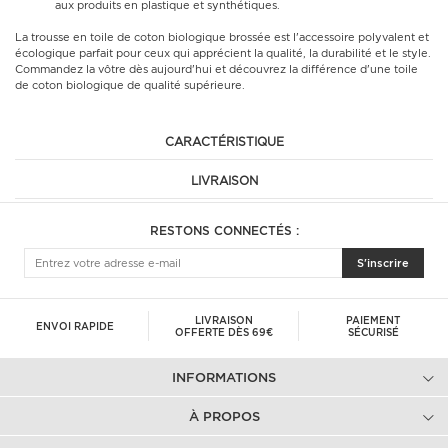
aux produits en plastique et synthétiques.
La trousse en toile de coton biologique brossée est l'accessoire polyvalent et
écologique parfait pour ceux qui apprécient la qualité, la durabilité et le style.
Commandez la vôtre dès aujourd'hui et découvrez la différence d'une toile
de coton biologique de qualité supérieure.
CARACTÉRISTIQUE
LIVRAISON
RESTONS CONNECTÉS :
S'inscrire
LIVRAISON
PAIEMENT
ENVOI RAPIDE
OFFERTE DÈS 69€
SÉCURISÉ
INFORMATIONS
À PROPOS