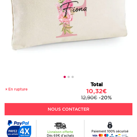
Total
En rupture
10,32€
12,90€
-20%
NOUS CONTACTER
Paiement 100% sécurisé
Livraison offerte
Dès 69€ d'achats