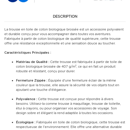
DESCRIPTION
La trousse en toile de coton biologique brossée est un accessoire polyvalent
et durable conçu pour vous accompagner dans toutes vos aventures.
Fabriquée à partir de coton biologique de qualité supérieure, cette trousse
offre une résistance exceptionnelle et une sensation douce au toucher.
Caractéristiques Principales :
Matériau de Qualité :
Cette trousse est fabriquée à partir de toile de
coton biologique brossée de 407 g/m², ce qui en fait un produit
robuste et résistant, conçu pour durer.
Fermeture Zippée :
Équipée d'une fermeture éclair de la même
couleur que la trousse, elle assure la sécurité de vos objets tout en
ajoutant une touche d'élégance.
Polyvalence :
Cette trousse est conçue pour répondre à divers
besoins. Utilisez-la comme trousse à maquillage, trousse de toilette,
étui à crayons, ou pour organiser vos accessoires de voyage. Son
design sobre et élégant la rend adaptée à toutes les occasions.
Écologique :
Fabriquée en toile de coton biologique, cette trousse est
respectueuse de l'environnement. Elle offre une alternative durable