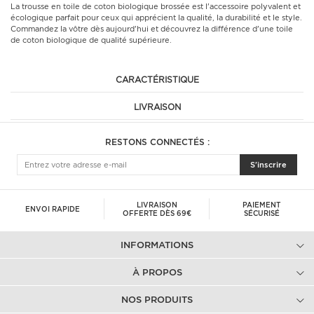
La trousse en toile de coton biologique brossée est l'accessoire polyvalent et
écologique parfait pour ceux qui apprécient la qualité, la durabilité et le style.
Commandez la vôtre dès aujourd'hui et découvrez la différence d'une toile
de coton biologique de qualité supérieure.
CARACTÉRISTIQUE
LIVRAISON
RESTONS CONNECTÉS :
S'inscrire
LIVRAISON
PAIEMENT
ENVOI RAPIDE
OFFERTE DÈS 69€
SÉCURISÉ
INFORMATIONS
À PROPOS
NOS PRODUITS