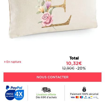
Total
En rupture
10,32€
12,90€
-20%
NOUS CONTACTER
Paiement 100% sécurisé
Livraison offerte
Dès 69€ d'achats