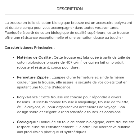
DESCRIPTION
La trousse en toile de coton biologique brossée est un accessoire polyvalent
et durable conçu pour vous accompagner dans toutes vos aventures.
Fabriquée à partir de coton biologique de qualité supérieure, cette trousse
offre une résistance exceptionnelle et une sensation douce au toucher.
Caractéristiques Principales :
Matériau de Qualité :
Cette trousse est fabriquée à partir de toile de
coton biologique brossée de 407 g/m², ce qui en fait un produit
robuste et résistant, conçu pour durer.
Fermeture Zippée :
Équipée d'une fermeture éclair de la même
couleur que la trousse, elle assure la sécurité de vos objets tout en
ajoutant une touche d'élégance.
Polyvalence :
Cette trousse est conçue pour répondre à divers
besoins. Utilisez-la comme trousse à maquillage, trousse de toilette,
étui à crayons, ou pour organiser vos accessoires de voyage. Son
design sobre et élégant la rend adaptée à toutes les occasions.
Écologique :
Fabriquée en toile de coton biologique, cette trousse est
respectueuse de l'environnement. Elle offre une alternative durable
aux produits en plastique et synthétiques.