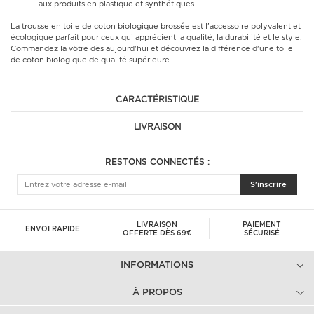
aux produits en plastique et synthétiques.
La trousse en toile de coton biologique brossée est l'accessoire polyvalent et
écologique parfait pour ceux qui apprécient la qualité, la durabilité et le style.
Commandez la vôtre dès aujourd'hui et découvrez la différence d'une toile
de coton biologique de qualité supérieure.
CARACTÉRISTIQUE
LIVRAISON
RESTONS CONNECTÉS :
S'inscrire
LIVRAISON
PAIEMENT
ENVOI RAPIDE
OFFERTE DÈS 69€
SÉCURISÉ
INFORMATIONS
À PROPOS