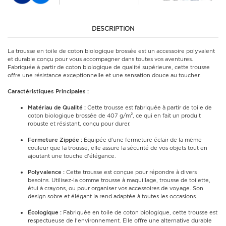
DESCRIPTION
La trousse en toile de coton biologique brossée est un accessoire polyvalent
et durable conçu pour vous accompagner dans toutes vos aventures.
Fabriquée à partir de coton biologique de qualité supérieure, cette trousse
offre une résistance exceptionnelle et une sensation douce au toucher.
Caractéristiques Principales :
Matériau de Qualité :
Cette trousse est fabriquée à partir de toile de
coton biologique brossée de 407 g/m², ce qui en fait un produit
robuste et résistant, conçu pour durer.
Fermeture Zippée :
Équipée d'une fermeture éclair de la même
couleur que la trousse, elle assure la sécurité de vos objets tout en
ajoutant une touche d'élégance.
Polyvalence :
Cette trousse est conçue pour répondre à divers
besoins. Utilisez-la comme trousse à maquillage, trousse de toilette,
étui à crayons, ou pour organiser vos accessoires de voyage. Son
design sobre et élégant la rend adaptée à toutes les occasions.
Écologique :
Fabriquée en toile de coton biologique, cette trousse est
respectueuse de l'environnement. Elle offre une alternative durable