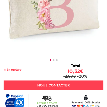
Total
En rupture
10,32€
12,90€
-20%
NOUS CONTACTER
Paiement 100% sécurisé
Livraison offerte
Dès 69€ d'achats