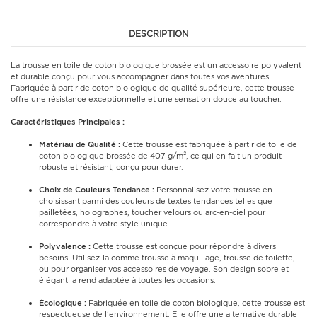
DESCRIPTION
La trousse en toile de coton biologique brossée est un accessoire polyvalent
et durable conçu pour vous accompagner dans toutes vos aventures.
Fabriquée à partir de coton biologique de qualité supérieure, cette trousse
offre une résistance exceptionnelle et une sensation douce au toucher.
Caractéristiques Principales :
Matériau de Qualité :
Cette trousse est fabriquée à partir de toile de
coton biologique brossée de 407 g/m², ce qui en fait un produit
robuste et résistant, conçu pour durer.
Choix de Couleurs Tendance :
Personnalisez votre trousse en
choisissant parmi des couleurs de textes tendances telles que
pailletées, holographes, toucher velours ou arc-en-ciel pour
correspondre à votre style unique.
Polyvalence :
Cette trousse est conçue pour répondre à divers
besoins. Utilisez-la comme trousse à maquillage, trousse de toilette,
ou pour organiser vos accessoires de voyage. Son design sobre et
élégant la rend adaptée à toutes les occasions.
Écologique :
Fabriquée en toile de coton biologique, cette trousse est
respectueuse de l'environnement. Elle offre une alternative durable