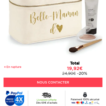
Total
En rupture
19,92€
24,90€
-20%
NOUS CONTACTER
Paiement 100% sécurisé
Livraison offerte
Dès 69€ d'achats