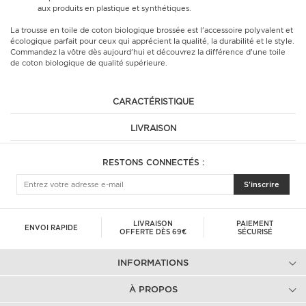
aux produits en plastique et synthétiques.
La trousse en toile de coton biologique brossée est l'accessoire polyvalent et
écologique parfait pour ceux qui apprécient la qualité, la durabilité et le style.
Commandez la vôtre dès aujourd'hui et découvrez la différence d'une toile
de coton biologique de qualité supérieure.
CARACTÉRISTIQUE
LIVRAISON
RESTONS CONNECTÉS :
S'inscrire
LIVRAISON
PAIEMENT
ENVOI RAPIDE
OFFERTE DÈS 69€
SÉCURISÉ
INFORMATIONS
À PROPOS