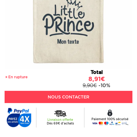
Total
En rupture
8,91€
9,90€
-10%
NOUS CONTACTER
Paiement 100% sécurisé
Livraison offerte
Dès 69€ d'achats