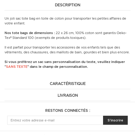
DESCRIPTION
Un joli sac tote bag en toile de coton pour transporter les petites affaires de
votre enfant.
Nos tote bags de dimensions :
22 x 26 cm, 100% coton sont garantis Oeko-
Tex® Standard 100 (exempts de produits toxiques).
Il est parfait pour transporter les accessoires de vos enfants tels que des
vêtements, des chaussures, des maillots de bain, gourdes et bien plus encore.
Si vous préférez un sac sans personnalisation du texte, veuillez indiquer
"
SANS TEXTE
" dans le champ de personnalisation.
CARACTÉRISTIQUE
LIVRAISON
RESTONS CONNECTÉS :
S'inscrire