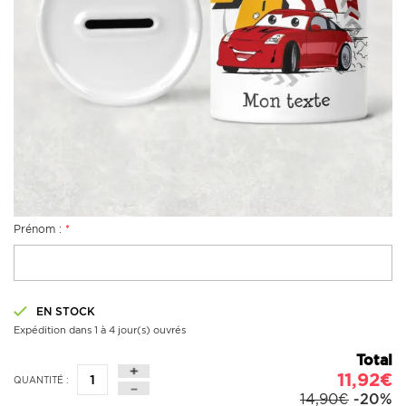
Prénom :
*
EN STOCK
Expédition dans 1 à 4 jour(s) ouvrés
Total
11,92€
QUANTITÉ :
14,90€
-20%