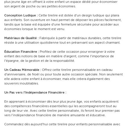
plus jeune âge en offrant à votre enfant un espace dédié pour économiser
son argent de poche ou ses petites économies.
Conception Ludique :
Cette tirelire est dotée d'un design ludique qui plaira
aux enfants. Son ouverture en haut permet de déposer les pièces facilement,
tandis que la base est équipée d'une fermeture sécurisée pour accéder aux
économies lorsque le moment est venu.
Matériaux de Qualité :
Fabriquée à partir de matériaux durables, cette tirelire
résiste à une utilisation quotidienne tout en préservant son aspect charmant.
Éducation Financière :
Profitez de cette occasion pour enseigner à votre
enfant des notions de base en matière d'argent, comme l'importance de
l'épargne, de la gestion et de la responsabilité.
Un Cadeau Mémorable :
Offrez cette tirelire personnalisable en cadeau
d'anniversaire, de Noël ou pour toute autre occasion spéciale. Non seulement
elle aidera votre enfant à économiser, mais elle créera également des
souvenirs inoubliables.
Un Pas vers l'Indépendance Financière :
En apprenant à économiser dès leur plus jeune âge, vos enfants acquièrent
des compétences financières essentielles qui les accompagneront tout au
long de leur vie. Avec cette tirelire personnalisée, ils feront leur premier pas
vers l'indépendance financière de manière amusante et éducative.
Commandez dès aujourd'hui cette tirelire pour enfants personnalisable avec