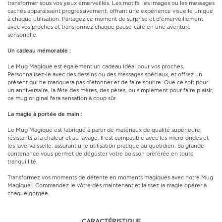
transformer sous vos yeux émerveillés. Les motifs, les images ou les messages
cachés apparaissent progressivement, offrant une expérience visuelle unique
à chaque utilisation. Partagez ce moment de surprise et d'émerveillement
avec vos proches et transformez chaque pause-café en une aventure
sensorielle.
Un cadeau mémorable :
Le Mug Magique est également un cadeau idéal pour vos proches.
Personnalisez-le avec des dessins ou des messages spéciaux, et offrez un
présent qui ne manquera pas d'étonner et de faire sourire. Que ce soit pour
un anniversaire, la fête des mères, des pères, ou simplement pour faire plaisir,
ce mug original fera sensation à coup sûr.
La magie à portée de main :
Le Mug Magique est fabriqué à partir de matériaux de qualité supérieure,
résistants à la chaleur et au lavage. Il est compatible avec les micro-ondes et
les lave-vaisselle, assurant une utilisation pratique au quotidien. Sa grande
contenance vous permet de déguster votre boisson préférée en toute
tranquillité.
Transformez vos moments de détente en moments magiques avec notre Mug
Magique ! Commandez le vôtre dès maintenant et laissez la magie opérer à
chaque gorgée.
CARACTÉRISTIQUE