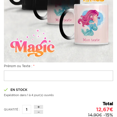
Prénom ou Texte :
*
EN STOCK
Expédition dans 1 à 4 jour(s) ouvrés
Total
12,67€
QUANTITÉ :
14,90€
-15%