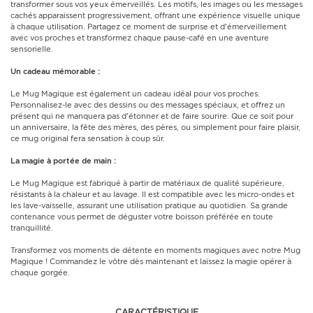
transformer sous vos yeux émerveillés. Les motifs, les images ou les messages
cachés apparaissent progressivement, offrant une expérience visuelle unique
à chaque utilisation. Partagez ce moment de surprise et d'émerveillement
avec vos proches et transformez chaque pause-café en une aventure
sensorielle.
Un cadeau mémorable :
Le Mug Magique est également un cadeau idéal pour vos proches.
Personnalisez-le avec des dessins ou des messages spéciaux, et offrez un
présent qui ne manquera pas d'étonner et de faire sourire. Que ce soit pour
un anniversaire, la fête des mères, des pères, ou simplement pour faire plaisir,
ce mug original fera sensation à coup sûr.
La magie à portée de main :
Le Mug Magique est fabriqué à partir de matériaux de qualité supérieure,
résistants à la chaleur et au lavage. Il est compatible avec les micro-ondes et
les lave-vaisselle, assurant une utilisation pratique au quotidien. Sa grande
contenance vous permet de déguster votre boisson préférée en toute
tranquillité.
Transformez vos moments de détente en moments magiques avec notre Mug
Magique ! Commandez le vôtre dès maintenant et laissez la magie opérer à
chaque gorgée.
CARACTÉRISTIQUE