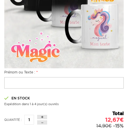
Prénom ou Texte :
*
EN STOCK
Expédition dans 1 à 4 jour(s) ouvrés
Total
12,67€
QUANTITÉ :
14,90€
-15%