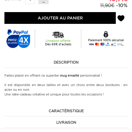
11,90€
-10%
AJOUTER AU PANIER
Paiement 100% sécurisé
Livraison offerte
Dès 69€ d'achats
DESCRIPTION
Faites plaisir en offrant ce superbe
mug émaillé
personnalisé !
Il est disponible en deux tailles et avec un choix entre deux bordures : en
acier ou en noir.
Une idée-cadeau créative et unique pour toutes les occasions !
CARACTÉRISTIQUE
LIVRAISON