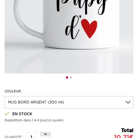
COULEUR :
EN STOCK
Expédition dans 1 à 4 jour(s) ouvrés
Total
10,71€
QUANTITÉ :