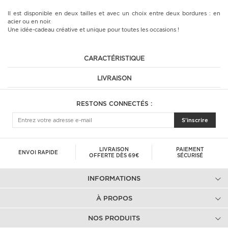
Il est disponible en deux tailles et avec un choix entre deux bordures : en
acier ou en noir.
Une idée-cadeau créative et unique pour toutes les occasions !
CARACTÉRISTIQUE
LIVRAISON
RESTONS CONNECTÉS :
S'inscrire
LIVRAISON
PAIEMENT
ENVOI RAPIDE
OFFERTE DÈS 69€
SÉCURISÉ
INFORMATIONS
À PROPOS
NOS PRODUITS