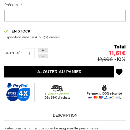
Prénom :
*
EN STOCK
Expédition dans 1 à 4 jour(s) ouvrés
Total
11,61€
QUANTITÉ :
12,90€
-10%
AJOUTER AU PANIER
Paiement 100% sécurisé
Livraison offerte
Dès 69€ d'achats
DESCRIPTION
Faites plaisir en offrant ce superbe
mug émaillé
personnalisé !