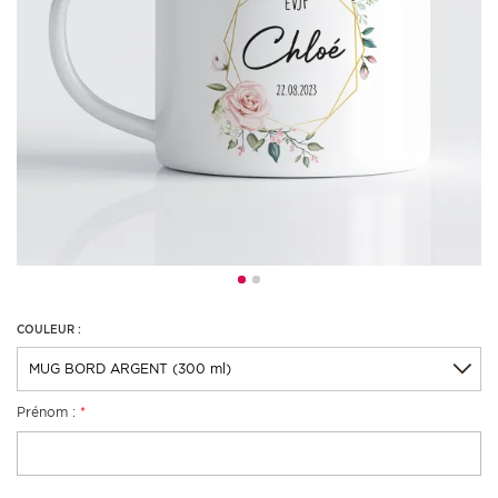
COULEUR :
Prénom :
*