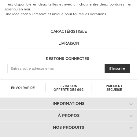
Il est disponible en deux tailles et avec un choix entre deux bordures : en
acier ou en noir.
Une idée-cadeau créative et unique pour toutes les occasions !
CARACTÉRISTIQUE
LIVRAISON
RESTONS CONNECTÉS :
S'inscrire
LIVRAISON
PAIEMENT
ENVOI RAPIDE
OFFERTE DÈS 69€
SÉCURISÉ
INFORMATIONS
À PROPOS
NOS PRODUITS