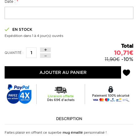
Date :
*
EN STOCK
Expédition dans 1 à 4 jour(s) ouvrés
Total
10,71€
QUANTITÉ :
11,90€
-10%
AJOUTER AU PANIER
Paiement 100% sécurisé
Livraison offerte
Dès 69€ d'achats
DESCRIPTION
Faites plaisir en offrant ce superbe
mug émaillé
personnalisé !