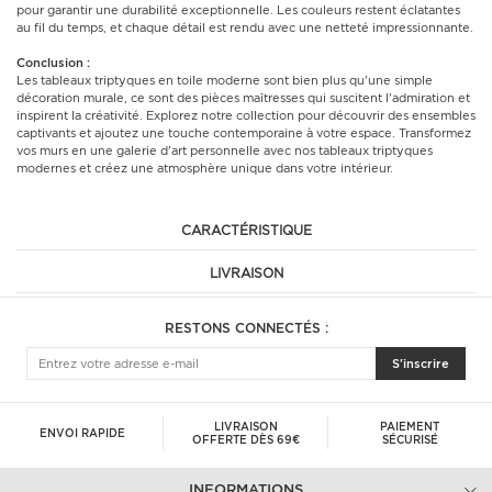
pour garantir une durabilité exceptionnelle. Les couleurs restent éclatantes
au fil du temps, et chaque détail est rendu avec une netteté impressionnante.
Conclusion :
Les tableaux triptyques en toile moderne sont bien plus qu'une simple
décoration murale, ce sont des pièces maîtresses qui suscitent l'admiration et
inspirent la créativité. Explorez notre collection pour découvrir des ensembles
captivants et ajoutez une touche contemporaine à votre espace. Transformez
vos murs en une galerie d'art personnelle avec nos tableaux triptyques
modernes et créez une atmosphère unique dans votre intérieur.
CARACTÉRISTIQUE
LIVRAISON
RESTONS CONNECTÉS :
S'inscrire
LIVRAISON
PAIEMENT
ENVOI RAPIDE
OFFERTE DÈS 69€
SÉCURISÉ
INFORMATIONS