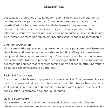
DESCRIPTION
Les tableaux triptyques en toile moderne sont l'incarnation parfaite de l'art
contemporain qui permet de transformer n'importe quel espace en une
galerie d'art privée. Notre collection de tableaux triptyques vous offre
l'opportunité de créer une ambiance unique et captivante dans votre
intérieur. Si vous recherchez une manière à la fois audacieuse et sophistiquée
de sublimer vos murs, nos tableaux triptyques sont un choix incontournable.
L'Art de la Cohésion :
Nos tableaux triptyques sont soigneusement conçus pour créer une harmonie
visuelle exceptionnelle dans n'importe quelle pièce. Chaque ensemble est
composé de trois panneaux assortis qui s'assemblent pour former une œuvre
d'art cohérente. Que vous préfériez des paysages abstraits, des compositions
géométriques ou des motifs contemporains, notre collection offre une variété
de styles pour correspondre à votre goût.
Facilité d'Accrochage :
Accrocher nos tableaux triptyques est simple et rapide. Chaque ensemble est
prêt à être suspendu dès sa réception, vous évitant tout tracas. Nos créations
sont conçues pour s'intégrer harmonieusement à votre espace, que ce soit
dans le salon, la chambre à coucher ou le bureau.
Qualité Supérieure :
Nous mettons un point d'honneur à la qualité de nos produits. Chaque
tableau est imprimé sur une toile de haute qualité avec des encres résistantes