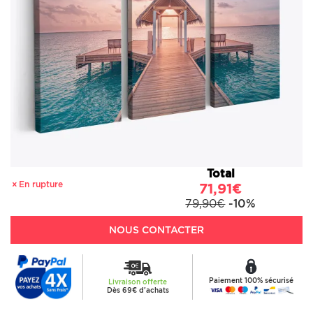
Total
En rupture
71,91€
79,90€
-10%
NOUS CONTACTER
Paiement 100% sécurisé
Livraison offerte
Dès 69€ d'achats