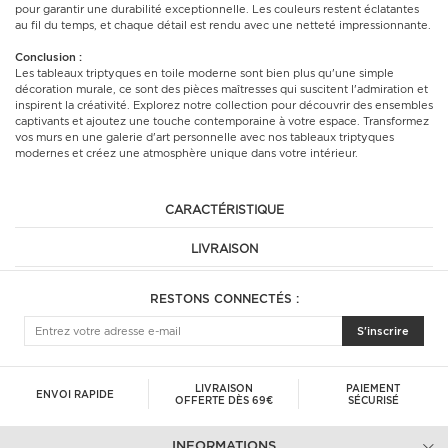
pour garantir une durabilité exceptionnelle. Les couleurs restent éclatantes
au fil du temps, et chaque détail est rendu avec une netteté impressionnante.
Conclusion :
Les tableaux triptyques en toile moderne sont bien plus qu'une simple
décoration murale, ce sont des pièces maîtresses qui suscitent l'admiration et
inspirent la créativité. Explorez notre collection pour découvrir des ensembles
captivants et ajoutez une touche contemporaine à votre espace. Transformez
vos murs en une galerie d'art personnelle avec nos tableaux triptyques
modernes et créez une atmosphère unique dans votre intérieur.
CARACTÉRISTIQUE
LIVRAISON
RESTONS CONNECTÉS :
S'inscrire
LIVRAISON
PAIEMENT
ENVOI RAPIDE
OFFERTE DÈS 69€
SÉCURISÉ
INFORMATIONS