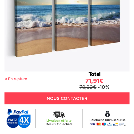
Total
En rupture
71,91€
79,90€
-10%
NOUS CONTACTER
Paiement 100% sécurisé
Livraison offerte
Dès 69€ d'achats