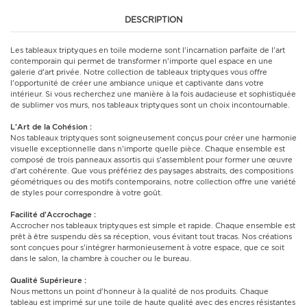
DESCRIPTION
Les tableaux triptyques en toile moderne sont l'incarnation parfaite de l'art
contemporain qui permet de transformer n'importe quel espace en une
galerie d'art privée. Notre collection de tableaux triptyques vous offre
l'opportunité de créer une ambiance unique et captivante dans votre
intérieur. Si vous recherchez une manière à la fois audacieuse et sophistiquée
de sublimer vos murs, nos tableaux triptyques sont un choix incontournable.
L'Art de la Cohésion :
Nos tableaux triptyques sont soigneusement conçus pour créer une harmonie
visuelle exceptionnelle dans n'importe quelle pièce. Chaque ensemble est
composé de trois panneaux assortis qui s'assemblent pour former une œuvre
d'art cohérente. Que vous préfériez des paysages abstraits, des compositions
géométriques ou des motifs contemporains, notre collection offre une variété
de styles pour correspondre à votre goût.
Facilité d'Accrochage :
Accrocher nos tableaux triptyques est simple et rapide. Chaque ensemble est
prêt à être suspendu dès sa réception, vous évitant tout tracas. Nos créations
sont conçues pour s'intégrer harmonieusement à votre espace, que ce soit
dans le salon, la chambre à coucher ou le bureau.
Qualité Supérieure :
Nous mettons un point d'honneur à la qualité de nos produits. Chaque
tableau est imprimé sur une toile de haute qualité avec des encres résistantes