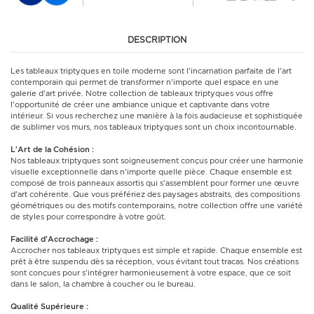
DESCRIPTION
Les tableaux triptyques en toile moderne sont l'incarnation parfaite de l'art
contemporain qui permet de transformer n'importe quel espace en une
galerie d'art privée. Notre collection de tableaux triptyques vous offre
l'opportunité de créer une ambiance unique et captivante dans votre
intérieur. Si vous recherchez une manière à la fois audacieuse et sophistiquée
de sublimer vos murs, nos tableaux triptyques sont un choix incontournable.
L'Art de la Cohésion :
Nos tableaux triptyques sont soigneusement conçus pour créer une harmonie
visuelle exceptionnelle dans n'importe quelle pièce. Chaque ensemble est
composé de trois panneaux assortis qui s'assemblent pour former une œuvre
d'art cohérente. Que vous préfériez des paysages abstraits, des compositions
géométriques ou des motifs contemporains, notre collection offre une variété
de styles pour correspondre à votre goût.
Facilité d'Accrochage :
Accrocher nos tableaux triptyques est simple et rapide. Chaque ensemble est
prêt à être suspendu dès sa réception, vous évitant tout tracas. Nos créations
sont conçues pour s'intégrer harmonieusement à votre espace, que ce soit
dans le salon, la chambre à coucher ou le bureau.
Qualité Supérieure :