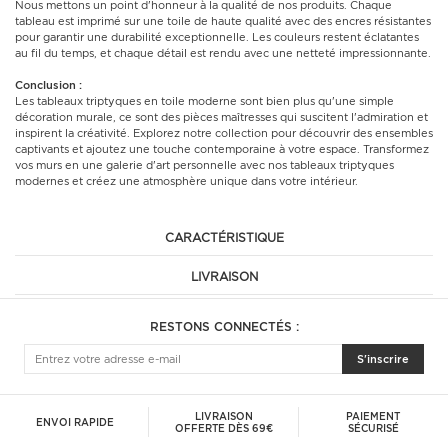
Nous mettons un point d'honneur à la qualité de nos produits. Chaque
tableau est imprimé sur une toile de haute qualité avec des encres résistantes
pour garantir une durabilité exceptionnelle. Les couleurs restent éclatantes
au fil du temps, et chaque détail est rendu avec une netteté impressionnante.
Conclusion :
Les tableaux triptyques en toile moderne sont bien plus qu'une simple
décoration murale, ce sont des pièces maîtresses qui suscitent l'admiration et
inspirent la créativité. Explorez notre collection pour découvrir des ensembles
captivants et ajoutez une touche contemporaine à votre espace. Transformez
vos murs en une galerie d'art personnelle avec nos tableaux triptyques
modernes et créez une atmosphère unique dans votre intérieur.
CARACTÉRISTIQUE
LIVRAISON
RESTONS CONNECTÉS :
S'inscrire
LIVRAISON
PAIEMENT
ENVOI RAPIDE
OFFERTE DÈS 69€
SÉCURISÉ