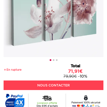
Total
En rupture
71,91€
79,90€
-10%
NOUS CONTACTER
Paiement 100% sécurisé
Livraison offerte
Dès 69€ d'achats