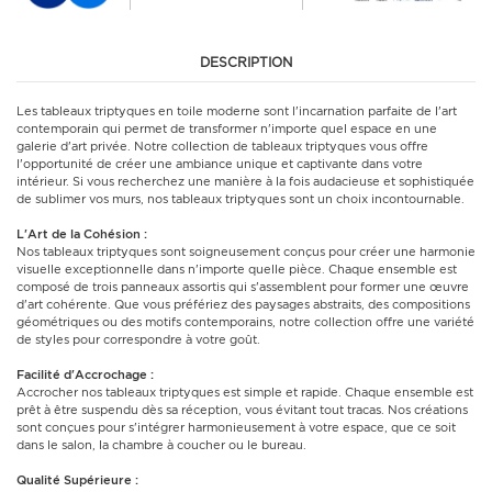
DESCRIPTION
Les tableaux triptyques en toile moderne sont l'incarnation parfaite de l'art
contemporain qui permet de transformer n'importe quel espace en une
galerie d'art privée. Notre collection de tableaux triptyques vous offre
l'opportunité de créer une ambiance unique et captivante dans votre
intérieur. Si vous recherchez une manière à la fois audacieuse et sophistiquée
de sublimer vos murs, nos tableaux triptyques sont un choix incontournable.
L'Art de la Cohésion :
Nos tableaux triptyques sont soigneusement conçus pour créer une harmonie
visuelle exceptionnelle dans n'importe quelle pièce. Chaque ensemble est
composé de trois panneaux assortis qui s'assemblent pour former une œuvre
d'art cohérente. Que vous préfériez des paysages abstraits, des compositions
géométriques ou des motifs contemporains, notre collection offre une variété
de styles pour correspondre à votre goût.
Facilité d'Accrochage :
Accrocher nos tableaux triptyques est simple et rapide. Chaque ensemble est
prêt à être suspendu dès sa réception, vous évitant tout tracas. Nos créations
sont conçues pour s'intégrer harmonieusement à votre espace, que ce soit
dans le salon, la chambre à coucher ou le bureau.
Qualité Supérieure :