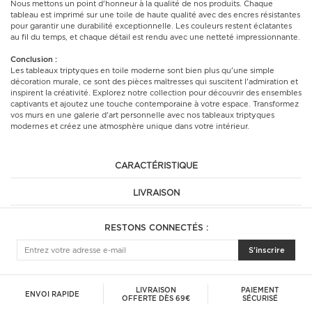
Nous mettons un point d'honneur à la qualité de nos produits. Chaque
tableau est imprimé sur une toile de haute qualité avec des encres résistantes
pour garantir une durabilité exceptionnelle. Les couleurs restent éclatantes
au fil du temps, et chaque détail est rendu avec une netteté impressionnante.
Conclusion :
Les tableaux triptyques en toile moderne sont bien plus qu'une simple
décoration murale, ce sont des pièces maîtresses qui suscitent l'admiration et
inspirent la créativité. Explorez notre collection pour découvrir des ensembles
captivants et ajoutez une touche contemporaine à votre espace. Transformez
vos murs en une galerie d'art personnelle avec nos tableaux triptyques
modernes et créez une atmosphère unique dans votre intérieur.
CARACTÉRISTIQUE
LIVRAISON
RESTONS CONNECTÉS :
S'inscrire
LIVRAISON
PAIEMENT
ENVOI RAPIDE
OFFERTE DÈS 69€
SÉCURISÉ