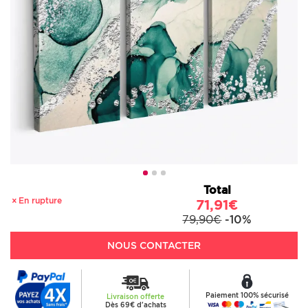
Total
En rupture
71,91€
79,90€
-10%
NOUS CONTACTER
Paiement 100% sécurisé
Livraison offerte
Dès 69€ d'achats