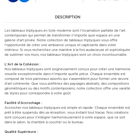
DESCRIPTION
Les tableaux triptyques en toile moderne sont l'incarnation parfaite de l'art
contemporain qui permet de transformer n'importe quel espace en une
galerie d'art privée. Notre collection de tableaux triptyques vous offre
l'opportunité de créer une ambiance unique et captivante dans votre
intérieur. Si vous recherchez une manière à la fois audacieuse et sophistiquée
de sublimer vos murs, nos tableaux triptyques sont un choix incontournable.
L'Art de la Cohésion :
Nos tableaux triptyques sont soigneusement conçus pour créer une harmonie
visuelle exceptionnelle dans n'importe quelle pièce. Chaque ensemble est
composé de trois panneaux assortis qui s'assemblent pour former une œuvre
d'art cohérente. Que vous préfériez des paysages abstraits, des compositions
géométriques ou des motifs contemporains, notre collection offre une variété
de styles pour correspondre à votre goût.
Facilité d'Accrochage :
Accrocher nos tableaux triptyques est simple et rapide. Chaque ensemble est
prêt à être suspendu dès sa réception, vous évitant tout tracas. Nos créations
sont conçues pour s'intégrer harmonieusement à votre espace, que ce soit
dans le salon, la chambre à coucher ou le bureau.
Qualité Supérieure :