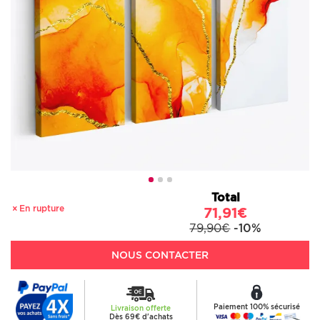
Total
En rupture
71,91€
79,90€
-10%
NOUS CONTACTER
Paiement 100% sécurisé
Livraison offerte
Dès 69€ d'achats