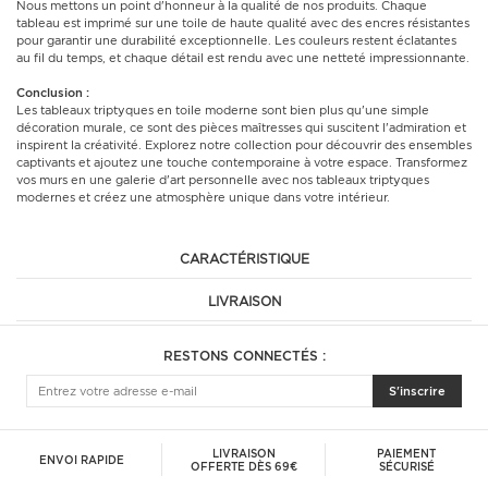
Nous mettons un point d'honneur à la qualité de nos produits. Chaque
tableau est imprimé sur une toile de haute qualité avec des encres résistantes
pour garantir une durabilité exceptionnelle. Les couleurs restent éclatantes
au fil du temps, et chaque détail est rendu avec une netteté impressionnante.
Conclusion :
Les tableaux triptyques en toile moderne sont bien plus qu'une simple
décoration murale, ce sont des pièces maîtresses qui suscitent l'admiration et
inspirent la créativité. Explorez notre collection pour découvrir des ensembles
captivants et ajoutez une touche contemporaine à votre espace. Transformez
vos murs en une galerie d'art personnelle avec nos tableaux triptyques
modernes et créez une atmosphère unique dans votre intérieur.
CARACTÉRISTIQUE
LIVRAISON
RESTONS CONNECTÉS :
S'inscrire
LIVRAISON
PAIEMENT
ENVOI RAPIDE
OFFERTE DÈS 69€
SÉCURISÉ