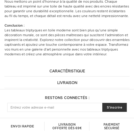
Nous mettons un point d'honneur à la qualité de nos produits. Chaque
tableau est imprimé sur une toile de haute qualité avec des encres résistantes
pour garantir une durabilité exceptionnelle. Les couleurs restent éclatantes
au fil du temps, et chaque détail est rendu avec une netteté impressionnante.
Conclusion :
Les tableaux triptyques en toile moderne sont bien plus qu'une simple
décoration murale, ce sont des pièces maîtresses qui suscitent l'admiration et
inspirent la créativité. Explorez notre collection pour découvrir des ensembles
captivants et ajoutez une touche contemporaine à votre espace. Transformez
vos murs en une galerie d'art personnelle avec nos tableaux triptyques
modernes et créez une atmosphère unique dans votre intérieur.
CARACTÉRISTIQUE
LIVRAISON
RESTONS CONNECTÉS :
S'inscrire
LIVRAISON
PAIEMENT
ENVOI RAPIDE
OFFERTE DÈS 69€
SÉCURISÉ