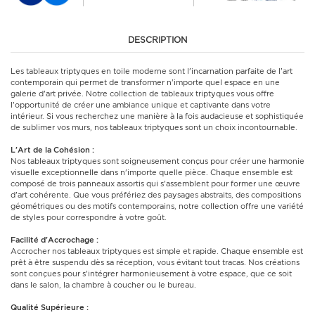
DESCRIPTION
Les tableaux triptyques en toile moderne sont l'incarnation parfaite de l'art
contemporain qui permet de transformer n'importe quel espace en une
galerie d'art privée. Notre collection de tableaux triptyques vous offre
l'opportunité de créer une ambiance unique et captivante dans votre
intérieur. Si vous recherchez une manière à la fois audacieuse et sophistiquée
de sublimer vos murs, nos tableaux triptyques sont un choix incontournable.
L'Art de la Cohésion :
Nos tableaux triptyques sont soigneusement conçus pour créer une harmonie
visuelle exceptionnelle dans n'importe quelle pièce. Chaque ensemble est
composé de trois panneaux assortis qui s'assemblent pour former une œuvre
d'art cohérente. Que vous préfériez des paysages abstraits, des compositions
géométriques ou des motifs contemporains, notre collection offre une variété
de styles pour correspondre à votre goût.
Facilité d'Accrochage :
Accrocher nos tableaux triptyques est simple et rapide. Chaque ensemble est
prêt à être suspendu dès sa réception, vous évitant tout tracas. Nos créations
sont conçues pour s'intégrer harmonieusement à votre espace, que ce soit
dans le salon, la chambre à coucher ou le bureau.
Qualité Supérieure :