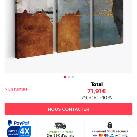
Total
En rupture
71,91€
79,90€
-10%
NOUS CONTACTER
Paiement 100% sécurisé
Livraison offerte
Dès 69€ d'achats