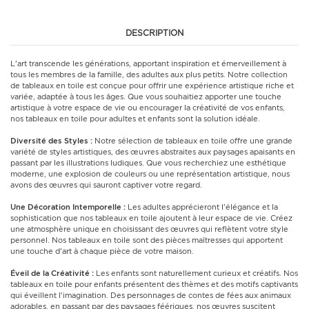
DESCRIPTION
L'art transcende les générations, apportant inspiration et émerveillement à
tous les membres de la famille, des adultes aux plus petits. Notre collection
de tableaux en toile est conçue pour offrir une expérience artistique riche et
variée, adaptée à tous les âges. Que vous souhaitiez apporter une touche
artistique à votre espace de vie ou encourager la créativité de vos enfants,
nos tableaux en toile pour adultes et enfants sont la solution idéale.
Diversité des Styles :
Notre sélection de tableaux en toile offre une grande
variété de styles artistiques, des œuvres abstraites aux paysages apaisants en
passant par les illustrations ludiques. Que vous recherchiez une esthétique
moderne, une explosion de couleurs ou une représentation artistique, nous
avons des œuvres qui sauront captiver votre regard.
Une Décoration Intemporelle :
Les adultes apprécieront l'élégance et la
sophistication que nos tableaux en toile ajoutent à leur espace de vie. Créez
une atmosphère unique en choisissant des œuvres qui reflètent votre style
personnel. Nos tableaux en toile sont des pièces maîtresses qui apportent
une touche d'art à chaque pièce de votre maison.
Éveil de la Créativité :
Les enfants sont naturellement curieux et créatifs. Nos
tableaux en toile pour enfants présentent des thèmes et des motifs captivants
qui éveillent l'imagination. Des personnages de contes de fées aux animaux
adorables, en passant par des paysages féériques, nos œuvres suscitent