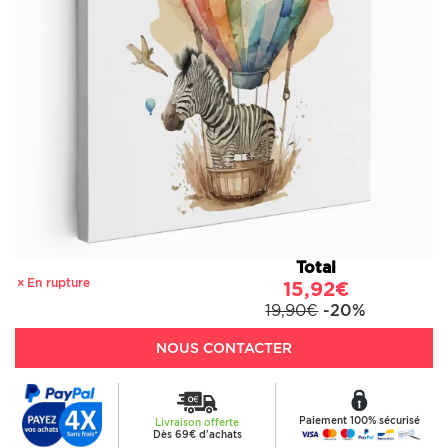
Total
En rupture
15,92€
19,90€
-20%
NOUS CONTACTER
Paiement 100% sécurisé
Livraison offerte
Dès 69€ d'achats