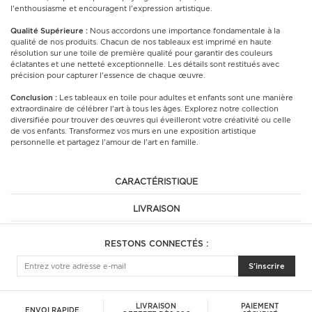
l'enthousiasme et encouragent l'expression artistique.
Qualité Supérieure :
Nous accordons une importance fondamentale à la
qualité de nos produits. Chacun de nos tableaux est imprimé en haute
résolution sur une toile de première qualité pour garantir des couleurs
éclatantes et une netteté exceptionnelle. Les détails sont restitués avec
précision pour capturer l'essence de chaque œuvre.
Conclusion :
Les tableaux en toile pour adultes et enfants sont une manière
extraordinaire de célébrer l'art à tous les âges. Explorez notre collection
diversifiée pour trouver des œuvres qui éveilleront votre créativité ou celle
de vos enfants. Transformez vos murs en une exposition artistique
personnelle et partagez l'amour de l'art en famille.
CARACTÉRISTIQUE
LIVRAISON
RESTONS CONNECTÉS :
S'inscrire
LIVRAISON
PAIEMENT
ENVOI RAPIDE