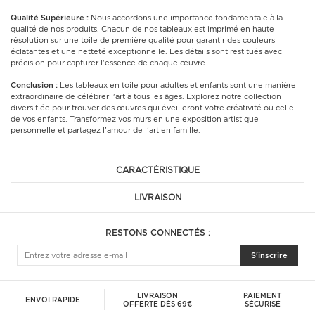
Qualité Supérieure :
Nous accordons une importance fondamentale à la
qualité de nos produits. Chacun de nos tableaux est imprimé en haute
résolution sur une toile de première qualité pour garantir des couleurs
éclatantes et une netteté exceptionnelle. Les détails sont restitués avec
précision pour capturer l'essence de chaque œuvre.
Conclusion :
Les tableaux en toile pour adultes et enfants sont une manière
extraordinaire de célébrer l'art à tous les âges. Explorez notre collection
diversifiée pour trouver des œuvres qui éveilleront votre créativité ou celle
de vos enfants. Transformez vos murs en une exposition artistique
personnelle et partagez l'amour de l'art en famille.
CARACTÉRISTIQUE
LIVRAISON
RESTONS CONNECTÉS :
S'inscrire
LIVRAISON
PAIEMENT
ENVOI RAPIDE
OFFERTE DÈS 69€
SÉCURISÉ