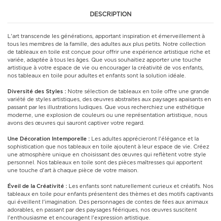
DESCRIPTION
L'art transcende les générations, apportant inspiration et émerveillement à
tous les membres de la famille, des adultes aux plus petits. Notre collection
de tableaux en toile est conçue pour offrir une expérience artistique riche et
variée, adaptée à tous les âges. Que vous souhaitiez apporter une touche
artistique à votre espace de vie ou encourager la créativité de vos enfants,
nos tableaux en toile pour adultes et enfants sont la solution idéale.
Diversité des Styles :
Notre sélection de tableaux en toile offre une grande
variété de styles artistiques, des œuvres abstraites aux paysages apaisants en
passant par les illustrations ludiques. Que vous recherchiez une esthétique
moderne, une explosion de couleurs ou une représentation artistique, nous
avons des œuvres qui sauront captiver votre regard.
Une Décoration Intemporelle :
Les adultes apprécieront l'élégance et la
sophistication que nos tableaux en toile ajoutent à leur espace de vie. Créez
une atmosphère unique en choisissant des œuvres qui reflètent votre style
personnel. Nos tableaux en toile sont des pièces maîtresses qui apportent
une touche d'art à chaque pièce de votre maison.
Éveil de la Créativité :
Les enfants sont naturellement curieux et créatifs. Nos
tableaux en toile pour enfants présentent des thèmes et des motifs captivants
qui éveillent l'imagination. Des personnages de contes de fées aux animaux
adorables, en passant par des paysages féériques, nos œuvres suscitent
l'enthousiasme et encouragent l'expression artistique.