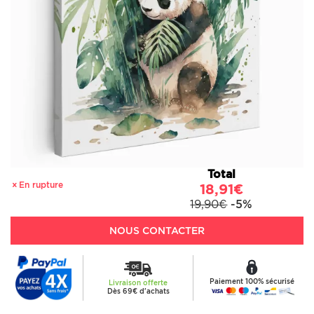
Total
En rupture
18,91€
19,90€
-5%
NOUS CONTACTER
Paiement 100% sécurisé
Livraison offerte
Dès 69€ d'achats