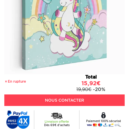
Total
En rupture
15,92€
19,90€
-20%
NOUS CONTACTER
Paiement 100% sécurisé
Livraison offerte
Dès 69€ d'achats