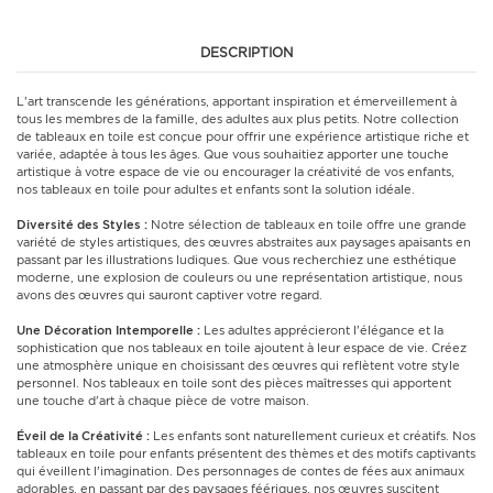
DESCRIPTION
L'art transcende les générations, apportant inspiration et émerveillement à
tous les membres de la famille, des adultes aux plus petits. Notre collection
de tableaux en toile est conçue pour offrir une expérience artistique riche et
variée, adaptée à tous les âges. Que vous souhaitiez apporter une touche
artistique à votre espace de vie ou encourager la créativité de vos enfants,
nos tableaux en toile pour adultes et enfants sont la solution idéale.
Diversité des Styles :
Notre sélection de tableaux en toile offre une grande
variété de styles artistiques, des œuvres abstraites aux paysages apaisants en
passant par les illustrations ludiques. Que vous recherchiez une esthétique
moderne, une explosion de couleurs ou une représentation artistique, nous
avons des œuvres qui sauront captiver votre regard.
Une Décoration Intemporelle :
Les adultes apprécieront l'élégance et la
sophistication que nos tableaux en toile ajoutent à leur espace de vie. Créez
une atmosphère unique en choisissant des œuvres qui reflètent votre style
personnel. Nos tableaux en toile sont des pièces maîtresses qui apportent
une touche d'art à chaque pièce de votre maison.
Éveil de la Créativité :
Les enfants sont naturellement curieux et créatifs. Nos
tableaux en toile pour enfants présentent des thèmes et des motifs captivants
qui éveillent l'imagination. Des personnages de contes de fées aux animaux
adorables, en passant par des paysages féériques, nos œuvres suscitent