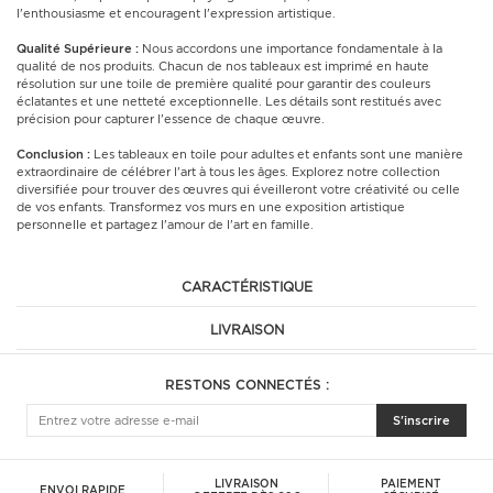
l'enthousiasme et encouragent l'expression artistique.
Qualité Supérieure :
Nous accordons une importance fondamentale à la
qualité de nos produits. Chacun de nos tableaux est imprimé en haute
résolution sur une toile de première qualité pour garantir des couleurs
éclatantes et une netteté exceptionnelle. Les détails sont restitués avec
précision pour capturer l'essence de chaque œuvre.
Conclusion :
Les tableaux en toile pour adultes et enfants sont une manière
extraordinaire de célébrer l'art à tous les âges. Explorez notre collection
diversifiée pour trouver des œuvres qui éveilleront votre créativité ou celle
de vos enfants. Transformez vos murs en une exposition artistique
personnelle et partagez l'amour de l'art en famille.
CARACTÉRISTIQUE
LIVRAISON
RESTONS CONNECTÉS :
S'inscrire
LIVRAISON
PAIEMENT
ENVOI RAPIDE