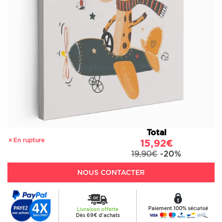
Total
En rupture
15,92€
19,90€
-20%
NOUS CONTACTER
Paiement 100% sécurisé
Livraison offerte
Dès 69€ d'achats