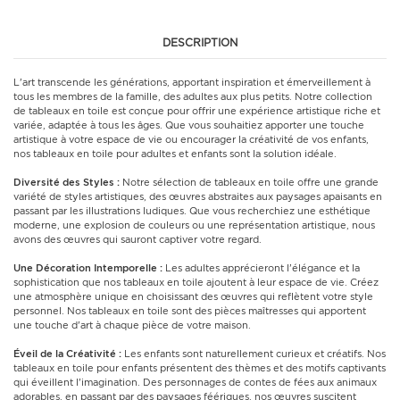
DESCRIPTION
L'art transcende les générations, apportant inspiration et émerveillement à
tous les membres de la famille, des adultes aux plus petits. Notre collection
de tableaux en toile est conçue pour offrir une expérience artistique riche et
variée, adaptée à tous les âges. Que vous souhaitiez apporter une touche
artistique à votre espace de vie ou encourager la créativité de vos enfants,
nos tableaux en toile pour adultes et enfants sont la solution idéale.
Diversité des Styles :
Notre sélection de tableaux en toile offre une grande
variété de styles artistiques, des œuvres abstraites aux paysages apaisants en
passant par les illustrations ludiques. Que vous recherchiez une esthétique
moderne, une explosion de couleurs ou une représentation artistique, nous
avons des œuvres qui sauront captiver votre regard.
Une Décoration Intemporelle :
Les adultes apprécieront l'élégance et la
sophistication que nos tableaux en toile ajoutent à leur espace de vie. Créez
une atmosphère unique en choisissant des œuvres qui reflètent votre style
personnel. Nos tableaux en toile sont des pièces maîtresses qui apportent
une touche d'art à chaque pièce de votre maison.
Éveil de la Créativité :
Les enfants sont naturellement curieux et créatifs. Nos
tableaux en toile pour enfants présentent des thèmes et des motifs captivants
qui éveillent l'imagination. Des personnages de contes de fées aux animaux
adorables, en passant par des paysages féériques, nos œuvres suscitent