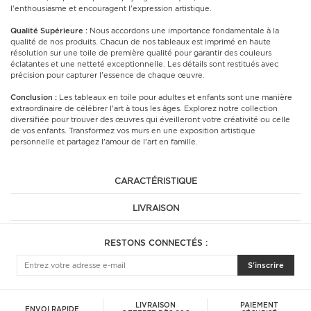
l'enthousiasme et encouragent l'expression artistique.
Qualité Supérieure :
Nous accordons une importance fondamentale à la
qualité de nos produits. Chacun de nos tableaux est imprimé en haute
résolution sur une toile de première qualité pour garantir des couleurs
éclatantes et une netteté exceptionnelle. Les détails sont restitués avec
précision pour capturer l'essence de chaque œuvre.
Conclusion :
Les tableaux en toile pour adultes et enfants sont une manière
extraordinaire de célébrer l'art à tous les âges. Explorez notre collection
diversifiée pour trouver des œuvres qui éveilleront votre créativité ou celle
de vos enfants. Transformez vos murs en une exposition artistique
personnelle et partagez l'amour de l'art en famille.
CARACTÉRISTIQUE
LIVRAISON
RESTONS CONNECTÉS :
S'inscrire
LIVRAISON
PAIEMENT
ENVOI RAPIDE