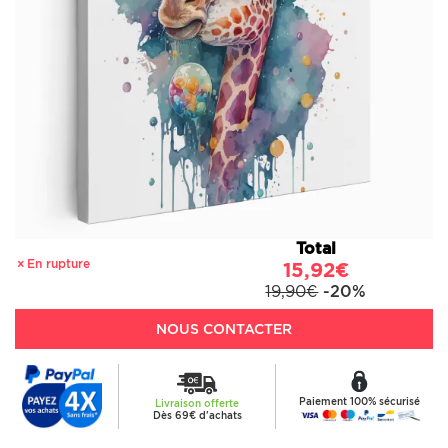
Total
En rupture
15,92€
19,90€
-20%
NOUS CONTACTER
Paiement 100% sécurisé
Livraison offerte
Dès 69€ d'achats