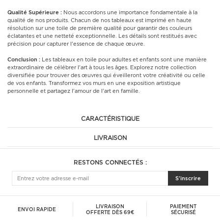
Qualité Supérieure :
Nous accordons une importance fondamentale à la
qualité de nos produits. Chacun de nos tableaux est imprimé en haute
résolution sur une toile de première qualité pour garantir des couleurs
éclatantes et une netteté exceptionnelle. Les détails sont restitués avec
précision pour capturer l'essence de chaque œuvre.
Conclusion :
Les tableaux en toile pour adultes et enfants sont une manière
extraordinaire de célébrer l'art à tous les âges. Explorez notre collection
diversifiée pour trouver des œuvres qui éveilleront votre créativité ou celle
de vos enfants. Transformez vos murs en une exposition artistique
personnelle et partagez l'amour de l'art en famille.
CARACTÉRISTIQUE
LIVRAISON
RESTONS CONNECTÉS :
S'inscrire
LIVRAISON
PAIEMENT
ENVOI RAPIDE
OFFERTE DÈS 69€
SÉCURISÉ