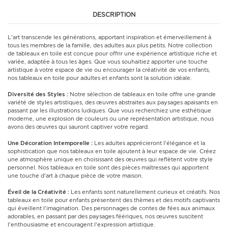
DESCRIPTION
L'art transcende les générations, apportant inspiration et émerveillement à
tous les membres de la famille, des adultes aux plus petits. Notre collection
de tableaux en toile est conçue pour offrir une expérience artistique riche et
variée, adaptée à tous les âges. Que vous souhaitiez apporter une touche
artistique à votre espace de vie ou encourager la créativité de vos enfants,
nos tableaux en toile pour adultes et enfants sont la solution idéale.
Diversité des Styles :
Notre sélection de tableaux en toile offre une grande
variété de styles artistiques, des œuvres abstraites aux paysages apaisants en
passant par les illustrations ludiques. Que vous recherchiez une esthétique
moderne, une explosion de couleurs ou une représentation artistique, nous
avons des œuvres qui sauront captiver votre regard.
Une Décoration Intemporelle :
Les adultes apprécieront l'élégance et la
sophistication que nos tableaux en toile ajoutent à leur espace de vie. Créez
une atmosphère unique en choisissant des œuvres qui reflètent votre style
personnel. Nos tableaux en toile sont des pièces maîtresses qui apportent
une touche d'art à chaque pièce de votre maison.
Éveil de la Créativité :
Les enfants sont naturellement curieux et créatifs. Nos
tableaux en toile pour enfants présentent des thèmes et des motifs captivants
qui éveillent l'imagination. Des personnages de contes de fées aux animaux
adorables, en passant par des paysages féériques, nos œuvres suscitent
l'enthousiasme et encouragent l'expression artistique.