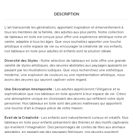
DESCRIPTION
L'art transcende les générations, apportant inspiration et émerveillement à
tous les membres de la famille, des adultes aux plus petits. Notre collection
de tableaux en toile est conçue pour offrir une expérience artistique riche et
variée, adaptée à tous les âges. Que vous souhaitiez apporter une touche
artistique à votre espace de vie ou encourager la créativité de vos enfants,
nos tableaux en toile pour adultes et enfants sont la solution idéale.
Diversité des Styles :
Notre sélection de tableaux en toile offre une grande
variété de styles artistiques, des œuvres abstraites aux paysages apaisants en
passant par les illustrations ludiques. Que vous recherchiez une esthétique
moderne, une explosion de couleurs ou une représentation artistique, nous
avons des œuvres qui sauront captiver votre regard.
Une Décoration Intemporelle :
Les adultes apprécieront l'élégance et la
sophistication que nos tableaux en toile ajoutent à leur espace de vie. Créez
une atmosphère unique en choisissant des œuvres qui reflètent votre style
personnel. Nos tableaux en toile sont des pièces maîtresses qui apportent
une touche d'art à chaque pièce de votre maison.
Éveil de la Créativité :
Les enfants sont naturellement curieux et créatifs. Nos
tableaux en toile pour enfants présentent des thèmes et des motifs captivants
qui éveillent l'imagination. Des personnages de contes de fées aux animaux
adorables, en passant par des paysages féériques, nos œuvres suscitent