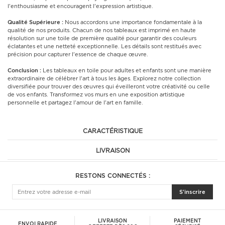
l'enthousiasme et encouragent l'expression artistique.
Qualité Supérieure :
Nous accordons une importance fondamentale à la
qualité de nos produits. Chacun de nos tableaux est imprimé en haute
résolution sur une toile de première qualité pour garantir des couleurs
éclatantes et une netteté exceptionnelle. Les détails sont restitués avec
précision pour capturer l'essence de chaque œuvre.
Conclusion :
Les tableaux en toile pour adultes et enfants sont une manière
extraordinaire de célébrer l'art à tous les âges. Explorez notre collection
diversifiée pour trouver des œuvres qui éveilleront votre créativité ou celle
de vos enfants. Transformez vos murs en une exposition artistique
personnelle et partagez l'amour de l'art en famille.
CARACTÉRISTIQUE
LIVRAISON
RESTONS CONNECTÉS :
S'inscrire
LIVRAISON
PAIEMENT
ENVOI RAPIDE