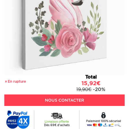
Total
En rupture
15,92€
19,90€
-20%
NOUS CONTACTER
Paiement 100% sécurisé
Livraison offerte
Dès 69€ d'achats