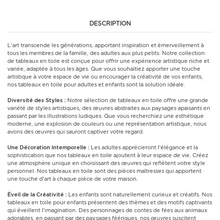
DESCRIPTION
L'art transcende les générations, apportant inspiration et émerveillement à
tous les membres de la famille, des adultes aux plus petits. Notre collection
de tableaux en toile est conçue pour offrir une expérience artistique riche et
variée, adaptée à tous les âges. Que vous souhaitiez apporter une touche
artistique à votre espace de vie ou encourager la créativité de vos enfants,
nos tableaux en toile pour adultes et enfants sont la solution idéale.
Diversité des Styles :
Notre sélection de tableaux en toile offre une grande
variété de styles artistiques, des œuvres abstraites aux paysages apaisants en
passant par les illustrations ludiques. Que vous recherchiez une esthétique
moderne, une explosion de couleurs ou une représentation artistique, nous
avons des œuvres qui sauront captiver votre regard.
Une Décoration Intemporelle :
Les adultes apprécieront l'élégance et la
sophistication que nos tableaux en toile ajoutent à leur espace de vie. Créez
une atmosphère unique en choisissant des œuvres qui reflètent votre style
personnel. Nos tableaux en toile sont des pièces maîtresses qui apportent
une touche d'art à chaque pièce de votre maison.
Éveil de la Créativité :
Les enfants sont naturellement curieux et créatifs. Nos
tableaux en toile pour enfants présentent des thèmes et des motifs captivants
qui éveillent l'imagination. Des personnages de contes de fées aux animaux
adorables, en passant par des paysages féériques, nos œuvres suscitent