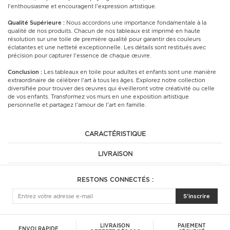
l'enthousiasme et encouragent l'expression artistique.
Qualité Supérieure :
Nous accordons une importance fondamentale à la
qualité de nos produits. Chacun de nos tableaux est imprimé en haute
résolution sur une toile de première qualité pour garantir des couleurs
éclatantes et une netteté exceptionnelle. Les détails sont restitués avec
précision pour capturer l'essence de chaque œuvre.
Conclusion :
Les tableaux en toile pour adultes et enfants sont une manière
extraordinaire de célébrer l'art à tous les âges. Explorez notre collection
diversifiée pour trouver des œuvres qui éveilleront votre créativité ou celle
de vos enfants. Transformez vos murs en une exposition artistique
personnelle et partagez l'amour de l'art en famille.
CARACTÉRISTIQUE
LIVRAISON
RESTONS CONNECTÉS :
S'inscrire
LIVRAISON
PAIEMENT
ENVOI RAPIDE