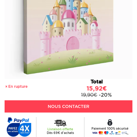
Total
En rupture
15,92€
19,90€
-20%
NOUS CONTACTER
Paiement 100% sécurisé
Livraison offerte
Dès 69€ d'achats