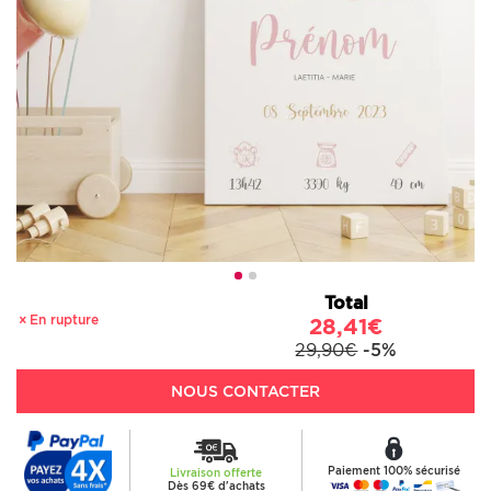
Total
En rupture
28,41€
29,90€
-5%
NOUS CONTACTER
Paiement 100% sécurisé
Livraison offerte
Dès 69€ d'achats