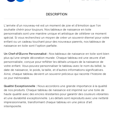
DESCRIPTION
L'arrivée d'un nouveau-né est un moment de joie et d'émotion que l'on
souhaite chérir pour toujours. Nos tableaux de naissance en toile
personnalisés sont une manière unique et artistique de célébrer ce moment
spécial. Si vous recherchez un moyen de créer un souvenir éternel pour votre
enfant ou un cadeau touchant pour des nouveaux parents, nos tableaux de
naissance en toile sont l'option parfaite.
Un Chef-d'Œuvre Personnalisé :
Nos tableaux de naissance en toile sont bien
plus qu'une simple décoration murale. Chaque tableau est une œuvre d'art
personnalisée, conçue pour refléter les détails uniques de la naissance de
votre enfant. Vous pouvez personnaliser le tableau avec le nom du bébé, la
date de naissance, le poids, la taille, et d'autres informations significatives.
Ainsi, chaque tableau devient un souvenir précieux qui raconte l'histoire de
ce jour mémorable.
Qualité Exceptionnelle :
Nous accordons une grande importance à la qualité
de nos produits. Chaque tableau de naissance est imprimé sur une toile de
haute qualité avec des encres résistantes pour garantir des couleurs vibrantes
et une durabilité exceptionnelle. Les détails sont reproduits avec une netteté
impressionnante, transformant chaque tableau en une pièce d'art
intemporelle.