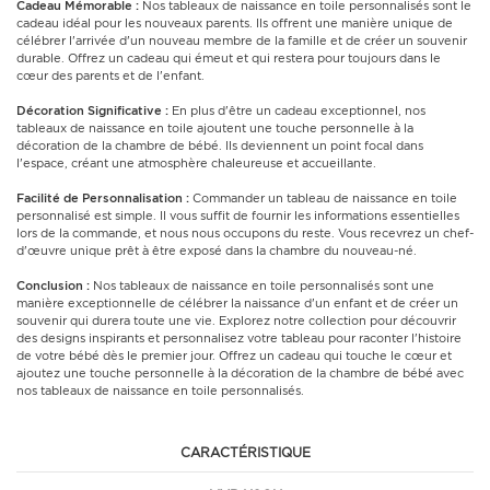
Cadeau Mémorable :
Nos tableaux de naissance en toile personnalisés sont le
cadeau idéal pour les nouveaux parents. Ils offrent une manière unique de
célébrer l'arrivée d'un nouveau membre de la famille et de créer un souvenir
durable. Offrez un cadeau qui émeut et qui restera pour toujours dans le
cœur des parents et de l'enfant.
Décoration Significative :
En plus d'être un cadeau exceptionnel, nos
tableaux de naissance en toile ajoutent une touche personnelle à la
décoration de la chambre de bébé. Ils deviennent un point focal dans
l'espace, créant une atmosphère chaleureuse et accueillante.
Facilité de Personnalisation :
Commander un tableau de naissance en toile
personnalisé est simple. Il vous suffit de fournir les informations essentielles
lors de la commande, et nous nous occupons du reste. Vous recevrez un chef-
d'œuvre unique prêt à être exposé dans la chambre du nouveau-né.
Conclusion :
Nos tableaux de naissance en toile personnalisés sont une
manière exceptionnelle de célébrer la naissance d'un enfant et de créer un
souvenir qui durera toute une vie. Explorez notre collection pour découvrir
des designs inspirants et personnalisez votre tableau pour raconter l'histoire
de votre bébé dès le premier jour. Offrez un cadeau qui touche le cœur et
ajoutez une touche personnelle à la décoration de la chambre de bébé avec
nos tableaux de naissance en toile personnalisés.
CARACTÉRISTIQUE