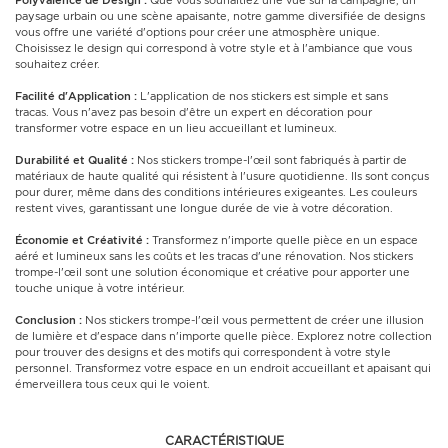
Polyvalence de Design :
Que vous souhaitiez une vue sur la campagne, un
paysage urbain ou une scène apaisante, notre gamme diversifiée de designs
vous offre une variété d'options pour créer une atmosphère unique.
Choisissez le design qui correspond à votre style et à l'ambiance que vous
souhaitez créer.
Facilité d'Application :
L'application de nos stickers est simple et sans
tracas. Vous n'avez pas besoin d'être un expert en décoration pour
transformer votre espace en un lieu accueillant et lumineux.
Durabilité et Qualité :
Nos stickers trompe-l'œil sont fabriqués à partir de
matériaux de haute qualité qui résistent à l'usure quotidienne. Ils sont conçus
pour durer, même dans des conditions intérieures exigeantes. Les couleurs
restent vives, garantissant une longue durée de vie à votre décoration.
Économie et Créativité :
Transformez n'importe quelle pièce en un espace
aéré et lumineux sans les coûts et les tracas d'une rénovation. Nos stickers
trompe-l'œil sont une solution économique et créative pour apporter une
touche unique à votre intérieur.
Conclusion :
Nos stickers trompe-l'œil vous permettent de créer une illusion
de lumière et d'espace dans n'importe quelle pièce. Explorez notre collection
pour trouver des designs et des motifs qui correspondent à votre style
personnel. Transformez votre espace en un endroit accueillant et apaisant qui
émerveillera tous ceux qui le voient.
CARACTÉRISTIQUE