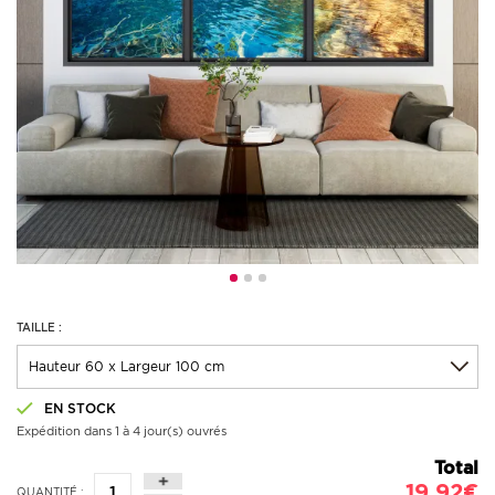
TAILLE :
EN STOCK
Expédition dans 1 à 4 jour(s) ouvrés
Total
19,92€
QUANTITÉ :