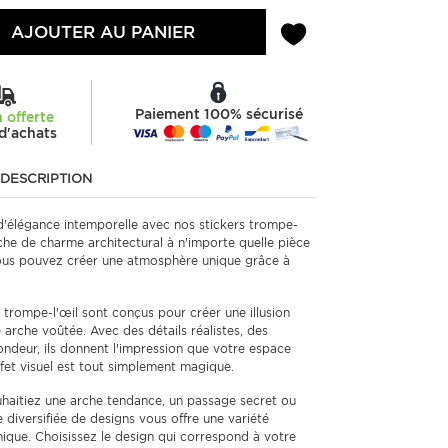
AJOUTER AU PANIER
Paiement 100% sécurisé
n offerte
d'achats
DESCRIPTION
d'élégance intemporelle avec nos stickers trompe-
che de charme architectural à n'importe quelle pièce
ous pouvez créer une atmosphère unique grâce à
 trompe-l'œil sont conçus pour créer une illusion
e arche voûtée. Avec des détails réalistes, des
ondeur, ils donnent l'impression que votre espace
ffet visuel est tout simplement magique.
aitiez une arche tendance, un passage secret ou
diversifiée de designs vous offre une variété
ique. Choisissez le design qui correspond à votre