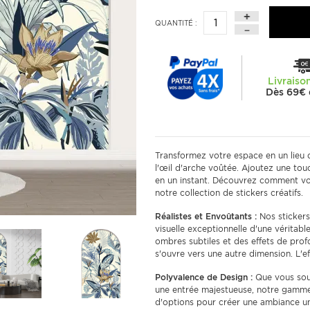
QUANTITÉ :
Livraiso
Dès 69€ 
Transformez votre espace en un lieu 
l'œil d'arche voûtée. Ajoutez une tou
en un instant. Découvrez comment v
notre collection de stickers créatifs.
Réalistes et Envoûtants :
Nos stickers
visuelle exceptionnelle d'une véritabl
ombres subtiles et des effets de prof
s'ouvre vers une autre dimension. L'e
Polyvalence de Design :
Que vous souh
une entrée majestueuse, notre gamme 
d'options pour créer une ambiance un