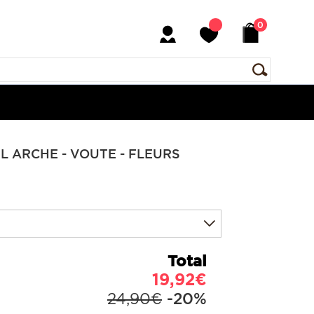
0
L ARCHE - VOUTE - FLEURS
Total
19,92€
24,90€
-20%