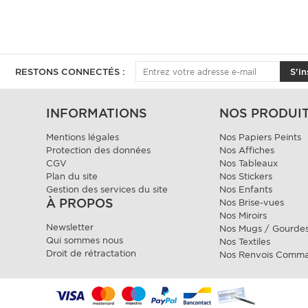
RESTONS CONNECTÉS :
S'in
INFORMATIONS
NOS PRODUI
Mentions légales
Nos Papiers Peints
Protection des données
Nos Affiches
CGV
Nos Tableaux
Plan du site
Nos Stickers
Gestion des services du site
Nos Enfants
À PROPOS
Nos Brise-vues
Nos Miroirs
Newsletter
Nos Mugs / Gourde
Qui sommes nous
Nos Textiles
Droit de rétractation
Nos Renvois Comm