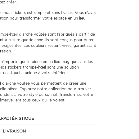
tez créer.
e nos stickers est simple et sans tracas. Vous n'avez
ation pour transformer votre espace en un lieu
mpe-l'œil d'arche voûtée sont fabriqués à partir de
nt à l'usure quotidienne. Ils sont conçus pour durer,
exigeantes. Les couleurs restent vives, garantissant
ration.
'importe quelle pièce en un lieu magique sans les
 Nos stickers trompe-l'œil sont une solution
 une touche unique à votre intérieur.
l d'arche voûtée vous permettent de créer une
le pièce. Explorez notre collection pour trouver
pondent à votre style personnel. Transformez votre
merveillera tous ceux qui le voient.
RACTÉRISTIQUE
LIVRAISON