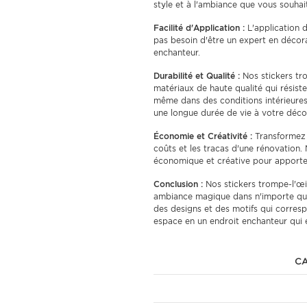
style et à l'ambiance que vous souhai
Facilité d'Application :
L'application d
pas besoin d'être un expert en décor
enchanteur.
Durabilité et Qualité :
Nos stickers tro
matériaux de haute qualité qui résiste
même dans des conditions intérieures 
une longue durée de vie à votre déco
Économie et Créativité :
Transformez n
coûts et les tracas d'une rénovation.
économique et créative pour apporter
Conclusion :
Nos stickers trompe-l'œi
ambiance magique dans n'importe quel
des designs et des motifs qui corres
espace en un endroit enchanteur qui é
CA