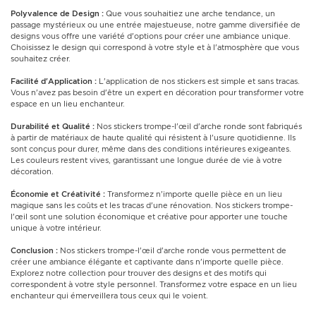
Polyvalence de Design :
Que vous souhaitiez une arche tendance, un
passage mystérieux ou une entrée majestueuse, notre gamme diversifiée de
designs vous offre une variété d'options pour créer une ambiance unique.
Choisissez le design qui correspond à votre style et à l'atmosphère que vous
souhaitez créer.
Facilité d'Application :
L'application de nos stickers est simple et sans tracas.
Vous n'avez pas besoin d'être un expert en décoration pour transformer votre
espace en un lieu enchanteur.
Durabilité et Qualité :
Nos stickers trompe-l'œil d'arche ronde sont fabriqués
à partir de matériaux de haute qualité qui résistent à l'usure quotidienne. Ils
sont conçus pour durer, même dans des conditions intérieures exigeantes.
Les couleurs restent vives, garantissant une longue durée de vie à votre
décoration.
Économie et Créativité :
Transformez n'importe quelle pièce en un lieu
magique sans les coûts et les tracas d'une rénovation. Nos stickers trompe-
l'œil sont une solution économique et créative pour apporter une touche
unique à votre intérieur.
Conclusion :
Nos stickers trompe-l'œil d'arche ronde vous permettent de
créer une ambiance élégante et captivante dans n'importe quelle pièce.
Explorez notre collection pour trouver des designs et des motifs qui
correspondent à votre style personnel. Transformez votre espace en un lieu
enchanteur qui émerveillera tous ceux qui le voient.