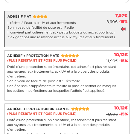
7,57€
ADHÉSIF MAT
8,90€
-15%
Il résiste à l'eau, aux UV et aux frottements.
Son niveau de facilité de pose est : Facile
Il convient particulièrement aux petits budgets ou aux supports qui
n'exigent pas une résistance accrue aux rayures et aux frottements.
10,12€
ADHÉSIF + PROTECTION MATE
(PLUS RÉSISTANT ET POSE PLUS FACILE)
11,90€
-15%
Doté d'une protection supplémentaire, cet adhésif est plus résistant
aux rayures, aux frottements, aux UV et à la plupart des produits
d'entretien.
Son niveau de facilité de pose est : Très facile
Son épaisseur supplémentaire facilite la pose et permet de masquer
les petites imperfections sur lesquelles l'adhésif est appliqué.
10,12€
ADHÉSIF + PROTECTION BRILLANTE
(PLUS RÉSISTANT ET POSE PLUS FACILE)
11,90€
-15%
Doté d'une protection supplémentaire, cet adhésif est plus résistant
aux rayures, aux frottements, aux UV et à la plupart des produits
d'entretien.