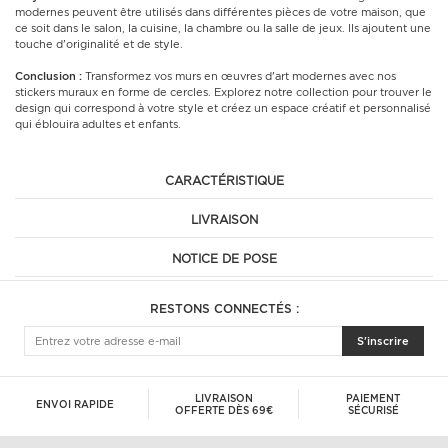
modernes peuvent être utilisés dans différentes pièces de votre maison, que
ce soit dans le salon, la cuisine, la chambre ou la salle de jeux. Ils ajoutent une
touche d'originalité et de style.
Conclusion :
Transformez vos murs en œuvres d'art modernes avec nos
stickers muraux en forme de cercles. Explorez notre collection pour trouver le
design qui correspond à votre style et créez un espace créatif et personnalisé
qui éblouira adultes et enfants.
CARACTÉRISTIQUE
LIVRAISON
NOTICE DE POSE
RESTONS CONNECTÉS :
S'inscrire
LIVRAISON
PAIEMENT
ENVOI RAPIDE
OFFERTE DÈS 69€
SÉCURISÉ