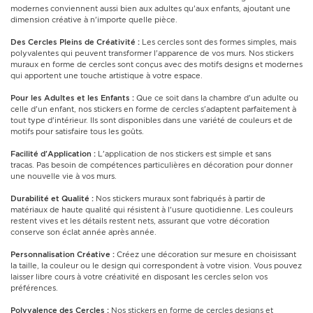
modernes conviennent aussi bien aux adultes qu'aux enfants, ajoutant une
dimension créative à n'importe quelle pièce.
Des Cercles Pleins de Créativité :
Les cercles sont des formes simples, mais
polyvalentes qui peuvent transformer l'apparence de vos murs. Nos stickers
muraux en forme de cercles sont conçus avec des motifs designs et modernes
qui apportent une touche artistique à votre espace.
Pour les Adultes et les Enfants :
Que ce soit dans la chambre d'un adulte ou
celle d'un enfant, nos stickers en forme de cercles s'adaptent parfaitement à
tout type d'intérieur. Ils sont disponibles dans une variété de couleurs et de
motifs pour satisfaire tous les goûts.
Facilité d'Application :
L'application de nos stickers est simple et sans
tracas. Pas besoin de compétences particulières en décoration pour donner
une nouvelle vie à vos murs.
Durabilité et Qualité :
Nos stickers muraux sont fabriqués à partir de
matériaux de haute qualité qui résistent à l'usure quotidienne. Les couleurs
restent vives et les détails restent nets, assurant que votre décoration
conserve son éclat année après année.
Personnalisation Créative :
Créez une décoration sur mesure en choisissant
la taille, la couleur ou le design qui correspondent à votre vision. Vous pouvez
laisser libre cours à votre créativité en disposant les cercles selon vos
préférences.
Polyvalence des Cercles :
Nos stickers en forme de cercles designs et