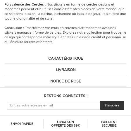
Polyvalence des Cercles :
Nos stickers en forme de cercles designs et
modernes peuvent être utilisés dans différentes pièces de votre maison, que
ce soit dans le salon, la cuisine, la chambre ou la salle de jeux. Ils ajoutent une
touche d'originalité et de style.
Conclusion :
Transformez vos murs en œuvres d'art modernes avec nos
stickers muraux en forme de cercles. Explorez notre collection pour trouver le
design qui correspond à votre style et créez un espace créatif et personnalisé
qui éblouira adultes et enfants.
CARACTÉRISTIQUE
LIVRAISON
NOTICE DE POSE
RESTONS CONNECTÉS :
S'inscrire
LIVRAISON
PAIEMENT
ENVOI RAPIDE
OFFERTE DÈS 69€
SÉCURISÉ