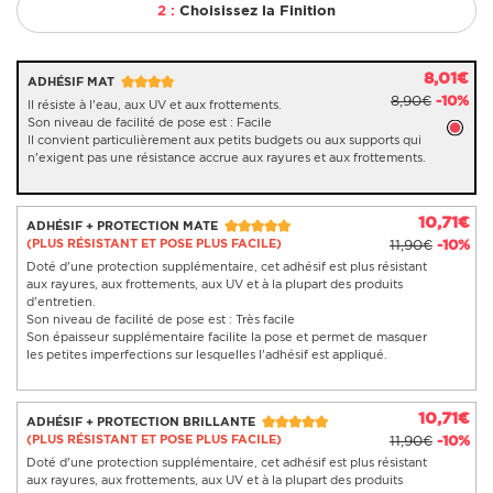
2 :
Choisissez la Finition
8,01€
ADHÉSIF MAT
8,90€
-10%
Il résiste à l'eau, aux UV et aux frottements.
Son niveau de facilité de pose est : Facile
Il convient particulièrement aux petits budgets ou aux supports qui
n'exigent pas une résistance accrue aux rayures et aux frottements.
10,71€
ADHÉSIF + PROTECTION MATE
(PLUS RÉSISTANT ET POSE PLUS FACILE)
11,90€
-10%
Doté d'une protection supplémentaire, cet adhésif est plus résistant
aux rayures, aux frottements, aux UV et à la plupart des produits
d'entretien.
Son niveau de facilité de pose est : Très facile
Son épaisseur supplémentaire facilite la pose et permet de masquer
les petites imperfections sur lesquelles l'adhésif est appliqué.
10,71€
ADHÉSIF + PROTECTION BRILLANTE
(PLUS RÉSISTANT ET POSE PLUS FACILE)
11,90€
-10%
Doté d'une protection supplémentaire, cet adhésif est plus résistant
aux rayures, aux frottements, aux UV et à la plupart des produits