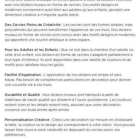
avec nos stickers muraux en forme de cercles. Ces motifs designs et
modernes conviennent aussi bien aux adultes qu'aux enfants, ajoutant une
dimension créative à n'importe quelle pièce.
Des Cercles Pleins de Créativité :
Les cercles sont des formes simples, mais
polyvalentes qui peuvent transformer l'apparence de vos murs. Nos stickers
muraux en forme de cercles sont conçus avec des motifs designs et modernes
qui apportent une touche artistique à votre espace.
Pour les Adultes et les Enfants :
Que ce soit dans la chambre d'un adulte ou
celle d'un enfant, nos stickers en forme de cercles s'adaptent parfaitement à
tout type d'intérieur. Ils sont disponibles dans une variété de couleurs et de
motifs pour satisfaire tous les goûts.
Facilité d'Application :
L'application de nos stickers est simple et sans
tracas. Pas besoin de compétences particulières en décoration pour donner
une nouvelle vie à vos murs.
Durabilité et Qualité :
Nos stickers muraux sont fabriqués à partir de
matériaux de haute qualité qui résistent à l'usure quotidienne. Les couleurs
restent vives et les détails restent nets, assurant que votre décoration
conserve son éclat année après année.
Personnalisation Créative :
Créez une décoration sur mesure en choisissant
la taille, la couleur ou le design qui correspondent à votre vision. Vous pouvez
laisser libre cours à votre créativité en disposant les cercles selon vos
préférences.