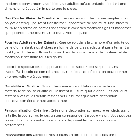
modernes conviennent aussi bien aux adultes qu'aux enfants, ajoutant une
dimension créative à n'importe quelle pièce.
Des Cercles Pleins de Créativité :
Les cercles sont des formes simples, mais
polyvalentes qui peuvent transformer l'apparence de vos murs. Nos stickers
muraux en forme de cercles sont conçus avec des motifs designs et modernes
qui apportent une touche artistique à votre espace.
Pour les Adultes et les Enfants :
Que ce soit dans la chambre d'un adulte ou
celle d'un enfant, nos stickers en forme de cercles s'adaptent parfaitement à
tout type d'intérieur. Ils sont disponibles dans une variété de couleurs et de
motifs pour satisfaire tous les goûts.
Facilité d'Application :
L'application de nos stickers est simple et sans
tracas. Pas besoin de compétences particulières en décoration pour donner
une nouvelle vie à vos murs.
Durabilité et Qualité :
Nos stickers muraux sont fabriqués à partir de
matériaux de haute qualité qui résistent à l'usure quotidienne. Les couleurs
restent vives et les détails restent nets, assurant que votre décoration
conserve son éclat année après année.
Personnalisation Créative :
Créez une décoration sur mesure en choisissant
la taille, la couleur ou le design qui correspondent à votre vision. Vous pouvez
laisser libre cours à votre créativité en disposant les cercles selon vos
préférences.
Polyvalence des Cercles :
Nos stickers en forme de cercles designs et