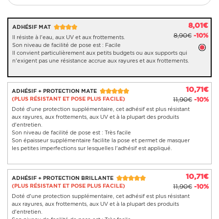
8,01€
ADHÉSIF MAT
8,90€
-10%
Il résiste à l'eau, aux UV et aux frottements.
Son niveau de facilité de pose est : Facile
Il convient particulièrement aux petits budgets ou aux supports qui
n'exigent pas une résistance accrue aux rayures et aux frottements.
10,71€
ADHÉSIF + PROTECTION MATE
(PLUS RÉSISTANT ET POSE PLUS FACILE)
11,90€
-10%
Doté d'une protection supplémentaire, cet adhésif est plus résistant
aux rayures, aux frottements, aux UV et à la plupart des produits
d'entretien.
Son niveau de facilité de pose est : Très facile
Son épaisseur supplémentaire facilite la pose et permet de masquer
les petites imperfections sur lesquelles l'adhésif est appliqué.
10,71€
ADHÉSIF + PROTECTION BRILLANTE
(PLUS RÉSISTANT ET POSE PLUS FACILE)
11,90€
-10%
Doté d'une protection supplémentaire, cet adhésif est plus résistant
aux rayures, aux frottements, aux UV et à la plupart des produits
d'entretien.