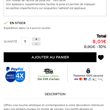
Son niveau de facilité de pose est : Très facile
Son épaisseur supplémentaire facilite la pose et permet de masquer
les petites imperfections sur lesquelles l'adhésif est appliqué.
EN STOCK
Expédition dans 1 à 4 jour(s) ouvrés
Total
8,01€
QUANTITÉ :
8,90€
-10%
AJOUTER AU PANIER
Paiement 100% sécurisé
Livraison offerte
Dès 69€ d'achats
DESCRIPTION
Offrez une touche artistique et contemporaine à votre décoration intérieure
avec nos stickers muraux en forme de cercles. Ces motifs designs et