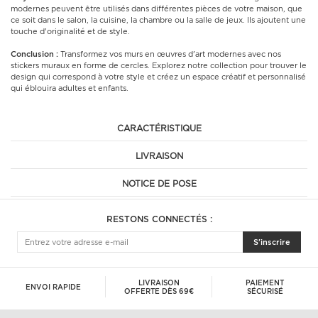
modernes peuvent être utilisés dans différentes pièces de votre maison, que
ce soit dans le salon, la cuisine, la chambre ou la salle de jeux. Ils ajoutent une
touche d'originalité et de style.
Conclusion :
Transformez vos murs en œuvres d'art modernes avec nos
stickers muraux en forme de cercles. Explorez notre collection pour trouver le
design qui correspond à votre style et créez un espace créatif et personnalisé
qui éblouira adultes et enfants.
CARACTÉRISTIQUE
LIVRAISON
NOTICE DE POSE
RESTONS CONNECTÉS :
S'inscrire
LIVRAISON
PAIEMENT
ENVOI RAPIDE
OFFERTE DÈS 69€
SÉCURISÉ