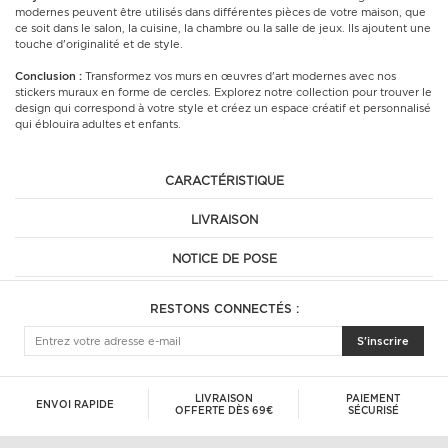
modernes peuvent être utilisés dans différentes pièces de votre maison, que
ce soit dans le salon, la cuisine, la chambre ou la salle de jeux. Ils ajoutent une
touche d'originalité et de style.
Conclusion :
Transformez vos murs en œuvres d'art modernes avec nos
stickers muraux en forme de cercles. Explorez notre collection pour trouver le
design qui correspond à votre style et créez un espace créatif et personnalisé
qui éblouira adultes et enfants.
CARACTÉRISTIQUE
LIVRAISON
NOTICE DE POSE
RESTONS CONNECTÉS :
S'inscrire
LIVRAISON
PAIEMENT
ENVOI RAPIDE
OFFERTE DÈS 69€
SÉCURISÉ