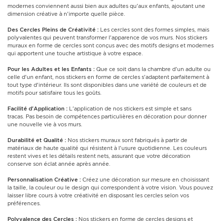
modernes conviennent aussi bien aux adultes qu'aux enfants, ajoutant une
dimension créative à n'importe quelle pièce.
Des Cercles Pleins de Créativité :
Les cercles sont des formes simples, mais
polyvalentes qui peuvent transformer l'apparence de vos murs. Nos stickers
muraux en forme de cercles sont conçus avec des motifs designs et modernes
qui apportent une touche artistique à votre espace.
Pour les Adultes et les Enfants :
Que ce soit dans la chambre d'un adulte ou
celle d'un enfant, nos stickers en forme de cercles s'adaptent parfaitement à
tout type d'intérieur. Ils sont disponibles dans une variété de couleurs et de
motifs pour satisfaire tous les goûts.
Facilité d'Application :
L'application de nos stickers est simple et sans
tracas. Pas besoin de compétences particulières en décoration pour donner
une nouvelle vie à vos murs.
Durabilité et Qualité :
Nos stickers muraux sont fabriqués à partir de
matériaux de haute qualité qui résistent à l'usure quotidienne. Les couleurs
restent vives et les détails restent nets, assurant que votre décoration
conserve son éclat année après année.
Personnalisation Créative :
Créez une décoration sur mesure en choisissant
la taille, la couleur ou le design qui correspondent à votre vision. Vous pouvez
laisser libre cours à votre créativité en disposant les cercles selon vos
préférences.
Polyvalence des Cercles :
Nos stickers en forme de cercles designs et