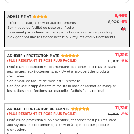
8,46€
ADHÉSIF MAT
8,90€
-5%
Il résiste à l'eau, aux UV et aux frottements.
Son niveau de facilité de pose est : Facile
Il convient particulièrement aux petits budgets ou aux supports qui
n'exigent pas une résistance accrue aux rayures et aux frottements.
11,31€
ADHÉSIF + PROTECTION MATE
(PLUS RÉSISTANT ET POSE PLUS FACILE)
11,90€
-5%
Doté d'une protection supplémentaire, cet adhésif est plus résistant
aux rayures, aux frottements, aux UV et à la plupart des produits
d'entretien.
Son niveau de facilité de pose est : Très facile
Son épaisseur supplémentaire facilite la pose et permet de masquer
les petites imperfections sur lesquelles l'adhésif est appliqué.
11,31€
ADHÉSIF + PROTECTION BRILLANTE
(PLUS RÉSISTANT ET POSE PLUS FACILE)
11,90€
-5%
Doté d'une protection supplémentaire, cet adhésif est plus résistant
aux rayures, aux frottements, aux UV et à la plupart des produits
d'entretien.