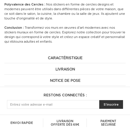
Polyvalence des Cercles :
Nos stickers en forme de cercles designs et
modernes peuvent être utilisés dans différentes pièces de votre maison, que
ce soit dans le salon, la cuisine, la chambre ou la salle de jeux. Ils ajoutent une
touche d'originalité et de style.
Conclusion :
Transformez vos murs en œuvres d'art modernes avec nos
stickers muraux en forme de cercles. Explorez notre collection pour trouver le
design qui correspond à votre style et créez un espace créatif et personnalisé
qui éblouira adultes et enfants.
CARACTÉRISTIQUE
LIVRAISON
NOTICE DE POSE
RESTONS CONNECTÉS :
S'inscrire
LIVRAISON
PAIEMENT
ENVOI RAPIDE
OFFERTE DÈS 69€
SÉCURISÉ