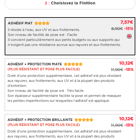
2 :
Choisissez la Finition
7,57€
ADHÉSIF MAT
8,90€
-15%
Il résiste à l'eau, aux UV et aux frottements.
Son niveau de facilité de pose est : Facile
Il convient particulièrement aux petits budgets ou aux supports qui
n'exigent pas une résistance accrue aux rayures et aux frottements.
10,12€
ADHÉSIF + PROTECTION MATE
(PLUS RÉSISTANT ET POSE PLUS FACILE)
11,90€
-15%
Doté d'une protection supplémentaire, cet adhésif est plus résistant
aux rayures, aux frottements, aux UV et à la plupart des produits
d'entretien.
Son niveau de facilité de pose est : Très facile
Son épaisseur supplémentaire facilite la pose et permet de masquer
les petites imperfections sur lesquelles l'adhésif est appliqué.
10,12€
ADHÉSIF + PROTECTION BRILLANTE
(PLUS RÉSISTANT ET POSE PLUS FACILE)
11,90€
-15%
Doté d'une protection supplémentaire, cet adhésif est plus résistant
aux rayures, aux frottements, aux UV et à la plupart des produits