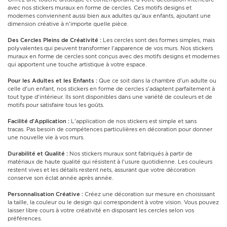
avec nos stickers muraux en forme de cercles. Ces motifs designs et
modernes conviennent aussi bien aux adultes qu'aux enfants, ajoutant une
dimension créative à n'importe quelle pièce.
Des Cercles Pleins de Créativité :
Les cercles sont des formes simples, mais
polyvalentes qui peuvent transformer l'apparence de vos murs. Nos stickers
muraux en forme de cercles sont conçus avec des motifs designs et modernes
qui apportent une touche artistique à votre espace.
Pour les Adultes et les Enfants :
Que ce soit dans la chambre d'un adulte ou
celle d'un enfant, nos stickers en forme de cercles s'adaptent parfaitement à
tout type d'intérieur. Ils sont disponibles dans une variété de couleurs et de
motifs pour satisfaire tous les goûts.
Facilité d'Application :
L'application de nos stickers est simple et sans
tracas. Pas besoin de compétences particulières en décoration pour donner
une nouvelle vie à vos murs.
Durabilité et Qualité :
Nos stickers muraux sont fabriqués à partir de
matériaux de haute qualité qui résistent à l'usure quotidienne. Les couleurs
restent vives et les détails restent nets, assurant que votre décoration
conserve son éclat année après année.
Personnalisation Créative :
Créez une décoration sur mesure en choisissant
la taille, la couleur ou le design qui correspondent à votre vision. Vous pouvez
laisser libre cours à votre créativité en disposant les cercles selon vos
préférences.