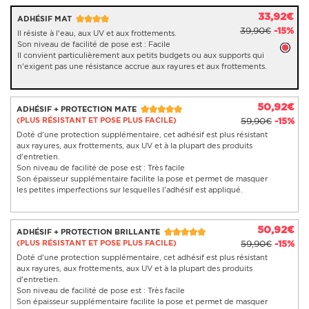
33,92€
ADHÉSIF MAT
39,90€
-15%
Il résiste à l'eau, aux UV et aux frottements.
Son niveau de facilité de pose est : Facile
Il convient particulièrement aux petits budgets ou aux supports qui
n'exigent pas une résistance accrue aux rayures et aux frottements.
50,92€
ADHÉSIF + PROTECTION MATE
(PLUS RÉSISTANT ET POSE PLUS FACILE)
59,90€
-15%
Doté d'une protection supplémentaire, cet adhésif est plus résistant
aux rayures, aux frottements, aux UV et à la plupart des produits
d'entretien.
Son niveau de facilité de pose est : Très facile
Son épaisseur supplémentaire facilite la pose et permet de masquer
les petites imperfections sur lesquelles l'adhésif est appliqué.
50,92€
ADHÉSIF + PROTECTION BRILLANTE
(PLUS RÉSISTANT ET POSE PLUS FACILE)
59,90€
-15%
Doté d'une protection supplémentaire, cet adhésif est plus résistant
aux rayures, aux frottements, aux UV et à la plupart des produits
d'entretien.
Son niveau de facilité de pose est : Très facile
Son épaisseur supplémentaire facilite la pose et permet de masquer