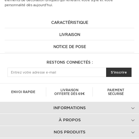
éléments de décoration uniques qui reflètent votre style et votre
personnalité dès aujourd'hui.
CARACTÉRISTIQUE
LIVRAISON
NOTICE DE POSE
RESTONS CONNECTÉS :
S'inscrire
LIVRAISON
PAIEMENT
ENVOI RAPIDE
OFFERTE DÈS 69€
SÉCURISÉ
INFORMATIONS
À PROPOS
NOS PRODUITS