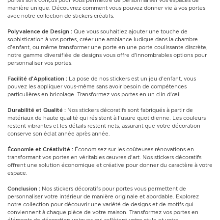
portes sont conçus pour vous permettre de personnaliser vos espaces de
manière unique. Découvrez comment vous pouvez donner vie à vos portes
avec notre collection de stickers créatifs.
Polyvalence de Design :
Que vous souhaitiez ajouter une touche de
sophistication à vos portes, créer une ambiance ludique dans la chambre
d'enfant, ou même transformer une porte en une porte coulissante discrète,
notre gamme diversifiée de designs vous offre d'innombrables options pour
personnaliser vos portes.
Facilité d'Application :
La pose de nos stickers est un jeu d'enfant, vous
pouvez les appliquer vous-même sans avoir besoin de compétences
particulières en bricolage. Transformez vos portes en un clin d'œil.
Durabilité et Qualité :
Nos stickers décoratifs sont fabriqués à partir de
matériaux de haute qualité qui résistent à l'usure quotidienne. Les couleurs
restent vibrantes et les détails restent nets, assurant que votre décoration
conserve son éclat année après année.
Économie et Créativité :
Économisez sur les coûteuses rénovations en
transformant vos portes en véritables œuvres d'art. Nos stickers décoratifs
offrent une solution économique et créative pour donner du caractère à votre
espace.
Conclusion :
Nos stickers décoratifs pour portes vous permettent de
personnaliser votre intérieur de manière originale et abordable. Explorez
notre collection pour découvrir une variété de designs et de motifs qui
conviennent à chaque pièce de votre maison. Transformez vos portes en